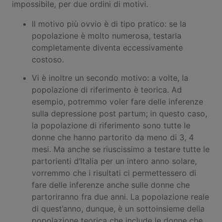
impossibile, per due ordini di motivi.
Il motivo più ovvio è di tipo pratico: se la
popolazione è molto numerosa, testarla
completamente diventa eccessivamente
costoso.
Vi è inoltre un secondo motivo: a volte, la
popolazione di riferimento è teorica. Ad
esempio, potremmo voler fare delle inferenze
sulla depressione post partum; in questo caso,
la popolazione di riferimento sono tutte le
donne che hanno partorito da meno di 3, 4
mesi. Ma anche se riuscissimo a testare tutte le
partorienti d’Italia per un intero anno solare,
vorremmo che i risultati ci permettessero di
fare delle inferenze anche sulle donne che
partoriranno fra due anni. La popolazione reale
di quest’anno, dunque, è un sottoinsieme della
popolazione teorica che include le donne che