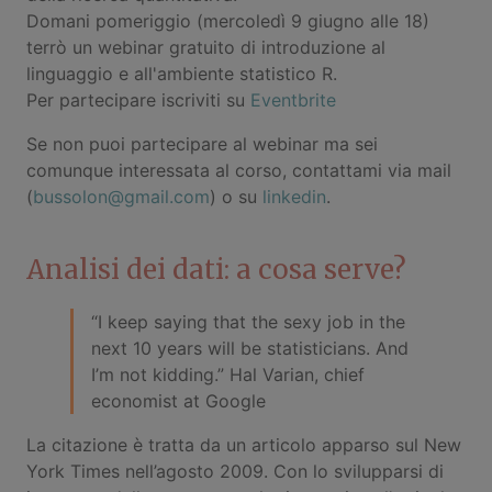
Domani pomeriggio (mercoledì 9 giugno alle 18)
terrò un webinar gratuito di introduzione al
linguaggio e all'ambiente statistico R.
Per partecipare iscriviti su
Eventbrite
Se non puoi partecipare al webinar ma sei
comunque interessata al corso, contattami via mail
(
bussolon@gmail.com
) o su
linkedin
.
Analisi dei dati: a cosa serve?
“I keep saying that the sexy job in the
next 10 years will be statisticians. And
I’m not kidding.” Hal Varian, chief
economist at Google
La citazione è tratta da un articolo apparso sul New
York Times nell’agosto 2009. Con lo svilupparsi di