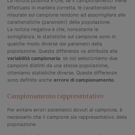
La notizia positiva è che, se il campionamento viene
effettuato in maniera corretta, le caratteristiche
misurate sul campione tendono ad assomigliare alle
caratteristiche (parametri) della popolazione.
La notizia negativa è che, nonostante la
somiglianza, le statistiche sul campione sono in
qualche modo diverse dai parametri della
popolazione. Questa differenza va attribuita alla
variabilità campionaria
: se noi selezioniamo due
campioni distinti da una stessa popolazione,
otteniamo statistiche diverse. Queste differenze
sono definite anche
errore di campionamento
.
Campionamento rappresentativo
Per evitare errori sistematici dovuti al campione, è
necessario che il campione sia rappresentativo della
popolazione.