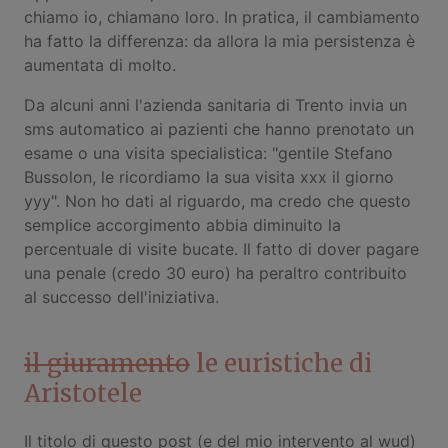
chiamo io, chiamano loro. In pratica, il cambiamento
ha fatto la differenza: da allora la mia persistenza è
aumentata di molto.
Da alcuni anni l'azienda sanitaria di Trento invia un
sms automatico ai pazienti che hanno prenotato un
esame o una visita specialistica: "gentile Stefano
Bussolon, le ricordiamo la sua visita xxx il giorno
yyy". Non ho dati al riguardo, ma credo che questo
semplice accorgimento abbia diminuito la
percentuale di visite bucate. Il fatto di dover pagare
una penale (credo 30 euro) ha peraltro contribuito
al successo dell'iniziativa.
il giuramento
le euristiche di
Aristotele
Il titolo di questo post (e del mio intervento al wud)