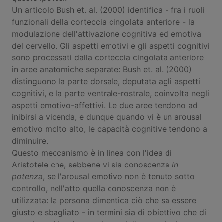
Un articolo Bush et. al. (2000) identifica - fra i ruoli
funzionali della corteccia cingolata anteriore - la
modulazione dell'attivazione cognitiva ed emotiva
del cervello. Gli aspetti emotivi e gli aspetti cognitivi
sono processati dalla corteccia cingolata anteriore
in aree anatomiche separate: Bush et. al. (2000)
distinguono la parte dorsale, deputata agli aspetti
cognitivi, e la parte ventrale-rostrale, coinvolta negli
aspetti emotivo-affettivi. Le due aree tendono ad
inibirsi a vicenda, e dunque quando vi è un arousal
emotivo molto alto, le capacità cognitive tendono a
diminuire.
Questo meccanismo è in linea con l'idea di
Aristotele che, sebbene vi sia conoscenza
in
potenza
, se l'arousal emotivo non è tenuto sotto
controllo, nell'atto quella conoscenza non è
utilizzata: la persona dimentica ciò che sa essere
giusto e sbagliato - in termini sia di obiettivo che di