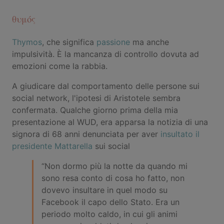
θυμός
Thymos
, che significa
passione
ma anche
impulsività. È la mancanza di controllo dovuta ad
emozioni come la rabbia.
A giudicare dal comportamento delle persone sui
social network, l'ipotesi di Aristotele sembra
confermata. Qualche giorno prima della mia
presentazione al WUD, era apparsa la notizia di una
signora di 68 anni denunciata per aver
insultato il
presidente Mattarella
sui social
“Non dormo più la notte da quando mi
sono resa conto di cosa ho fatto, non
dovevo insultare in quel modo su
Facebook il capo dello Stato. Era un
periodo molto caldo, in cui gli animi