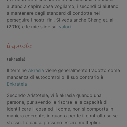
aiutano a capire cosa vogliamo, i secondi ci aiutano
a mantenere degli standard di condotta nel
perseguire i nostri fini. Si veda anche Cheng et. al.
(2010) e le mie slide sui
valori
.
ἀκρασία
(akrasia)
Il termine
Akrasia
viene generalmente tradotto come
mancanza di autocontrollo. Il suo contrario è
Enkrateia
Secondo Aristotele, vi è akrasia quando una
persona, pur avendo le risorse le la capacità di
identificare il cosa ed il come, non si comporta in
maniera coerente, in quanto perde il controllo su se
stesso. Le cause possono essere molteplici.