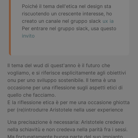
Poiché il tema dell'etica nel design sta
riscuotendo un crescente interesse, ho
creato un canale nel gruppo slack
ux ia
Per entrare nel gruppo slack, usa questo
invito
Il tema del wud di quest'anno è il futuro che
vogliamo, e si riferisce esplicitamente agli obiettivi
onu per uno sviluppo sostenibile. Il tema è una
occasione per una riflessione sugli aspetti etici di
quello che facciamo.
E la riflessione etica è per me una occasione ghiotta
per (re)introdurre Aristotele nella user experience
Una precisazione è necessaria: Aristotele credeva
nella schiavitù e non credeva nella parità fra i sessi.
Ma fortunatamente buona parte del suo impianto