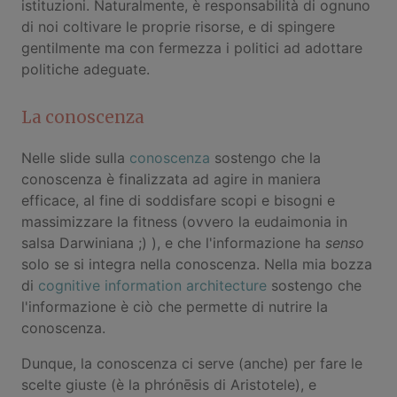
istituzioni. Naturalmente, è responsabilità di ognuno
di noi coltivare le proprie risorse, e di spingere
gentilmente ma con fermezza i politici ad adottare
politiche adeguate.
La conoscenza
Nelle slide sulla
conoscenza
sostengo che la
conoscenza è finalizzata ad agire in maniera
efficace, al fine di soddisfare scopi e bisogni e
massimizzare la fitness (ovvero la eudaimonia in
salsa Darwiniana ;) ), e che l'informazione ha
senso
solo se si integra nella conoscenza. Nella mia bozza
di
cognitive information architecture
sostengo che
l'informazione è ciò che permette di nutrire la
conoscenza.
Dunque, la conoscenza ci serve (anche) per fare le
scelte giuste (è la phrónēsis di Aristotele), e