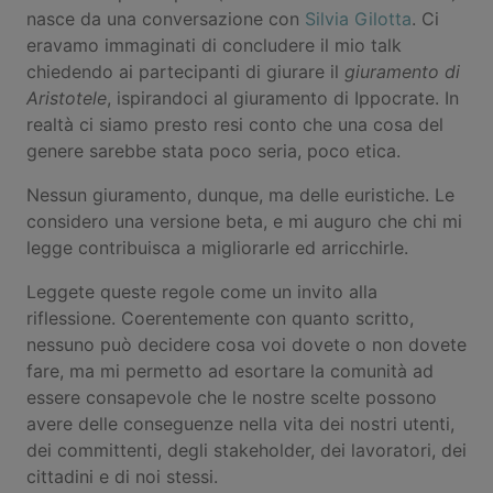
nasce da una conversazione con
Silvia Gilotta
. Ci
eravamo immaginati di concludere il mio talk
chiedendo ai partecipanti di giurare il
giuramento di
Aristotele
, ispirandoci al giuramento di Ippocrate. In
realtà ci siamo presto resi conto che una cosa del
genere sarebbe stata poco seria, poco etica.
Nessun giuramento, dunque, ma delle euristiche. Le
considero una versione beta, e mi auguro che chi mi
legge contribuisca a migliorarle ed arricchirle.
Leggete queste regole come un invito alla
riflessione. Coerentemente con quanto scritto,
nessuno può decidere cosa voi dovete o non dovete
fare, ma mi permetto ad esortare la comunità ad
essere consapevole che le nostre scelte possono
avere delle conseguenze nella vita dei nostri utenti,
dei committenti, degli stakeholder, dei lavoratori, dei
cittadini e di noi stessi.