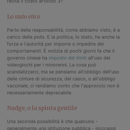
recita il citato articolo 3?
Lo
stato etico
Parte della responsabilità, come abbiamo visto, è a
carico della
polis
. E la politica, lo stato, ha anche la
forza e l'autorità per imporre o impedire dei
comportamenti. È notizia di pochi giorni fa che il
governo cinese ha
imposto dei limiti
all'uso dei
videogiochi per i minorenni. La cosa può
scandalizzarci, ma se pensiamo all'obbligo dell'uso
delle cinture di sicurezza, del casco, o all'obbligo
vaccinale, ci rendiamo conto che l'approccio non è
necessariamente deprecabile.
Nudge, o la spinta gentile
Una seconda possibilità è che qualcuno -
generalmente una istituzione pubblica - incoraggi