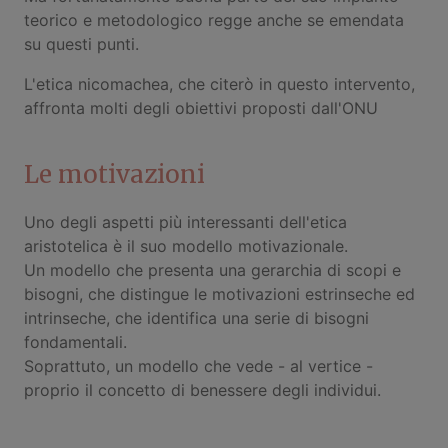
teorico e metodologico regge anche se emendata
su questi punti.
L'etica nicomachea, che citerò in questo intervento,
affronta molti degli obiettivi proposti dall'ONU
Le motivazioni
Uno degli aspetti più interessanti dell'etica
aristotelica è il suo modello motivazionale.
Un modello che presenta una gerarchia di scopi e
bisogni, che distingue le motivazioni estrinseche ed
intrinseche, che identifica una serie di bisogni
fondamentali.
Soprattuto, un modello che vede - al vertice -
proprio il concetto di benessere degli individui.