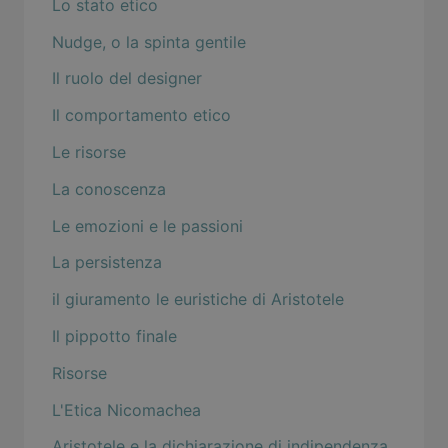
Lo stato etico
Nudge, o la spinta gentile
Il ruolo del designer
Il comportamento etico
Le risorse
La conoscenza
Le emozioni e le passioni
La persistenza
il giuramento le euristiche di Aristotele
Il pippotto finale
Risorse
L'Etica Nicomachea
Aristotele e la dichiarazione di indipendenza