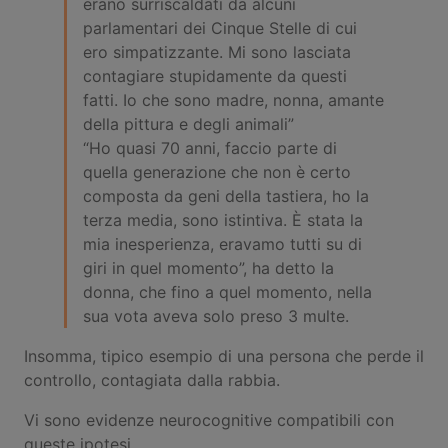
erano surriscaldati da alcuni
parlamentari dei Cinque Stelle di cui
ero simpatizzante. Mi sono lasciata
contagiare stupidamente da questi
fatti. Io che sono madre, nonna, amante
della pittura e degli animali”
“Ho quasi 70 anni, faccio parte di
quella generazione che non è certo
composta da geni della tastiera, ho la
terza media, sono istintiva. È stata la
mia inesperienza, eravamo tutti su di
giri in quel momento”, ha detto la
donna, che fino a quel momento, nella
sua vota aveva solo preso 3 multe.
Insomma, tipico esempio di una persona che perde il
controllo, contagiata dalla rabbia.
Vi sono evidenze neurocognitive compatibili con
queste ipotesi.