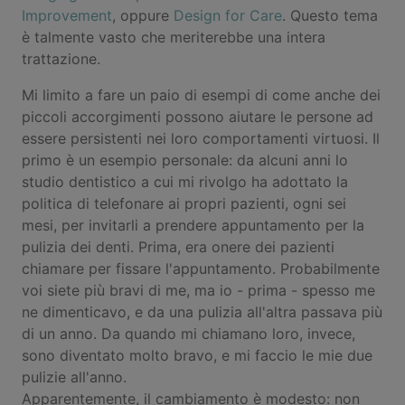
Improvement
, oppure
Design for Care
. Questo tema
è talmente vasto che meriterebbe una intera
trattazione.
Mi limito a fare un paio di esempi di come anche dei
piccoli accorgimenti possono aiutare le persone ad
essere persistenti nei loro comportamenti virtuosi. Il
primo è un esempio personale: da alcuni anni lo
studio dentistico a cui mi rivolgo ha adottato la
politica di telefonare ai propri pazienti, ogni sei
mesi, per invitarli a prendere appuntamento per la
pulizia dei denti. Prima, era onere dei pazienti
chiamare per fissare l'appuntamento. Probabilmente
voi siete più bravi di me, ma io - prima - spesso me
ne dimenticavo, e da una pulizia all'altra passava più
di un anno. Da quando mi chiamano loro, invece,
sono diventato molto bravo, e mi faccio le mie due
pulizie all'anno.
Apparentemente, il cambiamento è modesto: non