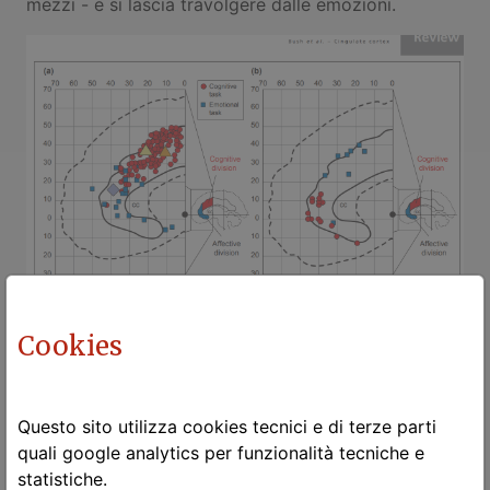
mezzi - e si lascia travolgere dalle emozioni.
Cookies
ἀκολασία
Questo sito utilizza cookies tecnici e di terze parti
quali google analytics per funzionalità tecniche e
(akolasía)
statistiche.