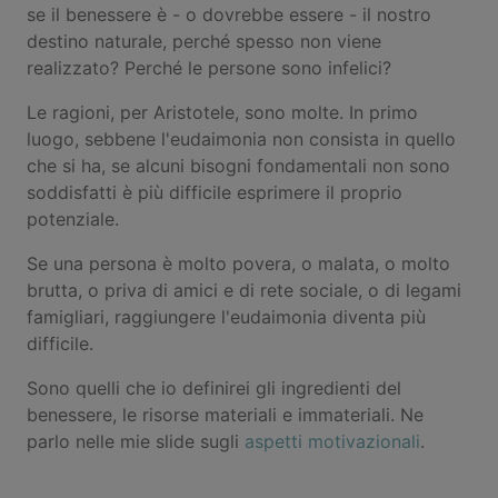
se il benessere è - o dovrebbe essere - il nostro
destino naturale, perché spesso non viene
realizzato? Perché le persone sono infelici?
Le ragioni, per Aristotele, sono molte. In primo
luogo, sebbene l'eudaimonia non consista in quello
che si ha, se alcuni bisogni fondamentali non sono
soddisfatti è più difficile esprimere il proprio
potenziale.
Se una persona è molto povera, o malata, o molto
brutta, o priva di amici e di rete sociale, o di legami
famigliari, raggiungere l'eudaimonia diventa più
difficile.
Sono quelli che io definirei gli ingredienti del
benessere, le risorse materiali e immateriali. Ne
parlo nelle mie slide sugli
aspetti motivazionali
.