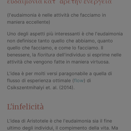
εὐδαιμονία κατ᾽ ἀρετὴν ἐνέργεια
(l'eudaimonia è nelle attività che facciamo in
maniera eccellente)
Uno degli aspetti più interessanti è che l'eudaimonia
non definisce tanto quello che abbiamo, quanto
quello che facciamo, e come lo facciamo. Il
benessere, la
fioritura
dell'individuo si esprime nelle
attività che vengono fatte in maniera virtuosa.
L'idea è per molti versi paragonabile a quella di
flusso di esperienza ottimale (
flow
) di
Csikszentmihalyi et. al. (2014).
L'infelicità
L'idea di Aristotele è che l'eudaimonia sia il fine
ultimo degli individui, il compimento della vita. Ma