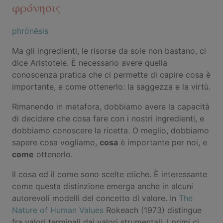
φρόνησις
phrónēsis
Ma gli ingredienti, le risorse da sole non bastano, ci
dice Aristotele. È necessario avere quella
conoscenza pratica che ci permette di capire cosa è
importante, e come ottenerlo: la saggezza e la virtù.
Rimanendo in metafora, dobbiamo avere la capacità
di decidere che cosa fare con i nostri ingredienti, e
dobbiamo conoscere la ricetta. O meglio, dobbiamo
sapere cosa vogliamo,
cosa
è importante per noi, e
come
ottenerlo.
Il cosa ed il come sono scelte etiche. È interessante
come questa distinzione emerga anche in alcuni
autorevoli modelli del concetto di valore. In
The
Nature of Human Values
Rokeach (1973) distingue
fra valori terminali dai valori strumentali. I primi ci