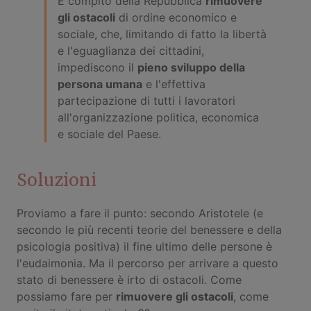
È compito della Repubblica
rimuovere
gli ostacoli
di ordine economico e
sociale, che, limitando di fatto la libertà
e l'eguaglianza dei cittadini,
impediscono il
pieno sviluppo della
persona umana
e l'effettiva
partecipazione di tutti i lavoratori
all'organizzazione politica, economica
e sociale del Paese.
Soluzioni
Proviamo a fare il punto: secondo Aristotele (e
secondo le più recenti teorie del benessere e della
psicologia positiva) il fine ultimo delle persone è
l'eudaimonia. Ma il percorso per arrivare a questo
stato di benessere è irto di ostacoli. Come
possiamo fare per
rimuovere gli ostacoli
, come