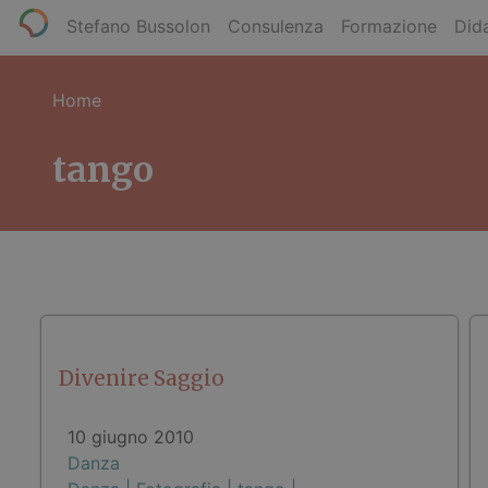
Stefano Bussolon
Consulenza
Formazione
Dida
Home
tango
Divenire Saggio
10 giugno 2010
Danza