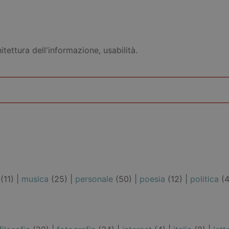
tettura dell'informazione, usabilità.
(11) |
musica
(25) |
personale
(50) |
poesia
(12) |
politica
(4