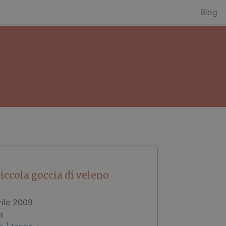
Blog
iccola goccia di veleno
rile 2009
a