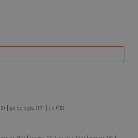
5) |
psicologia
(17) |
ux
(18) |