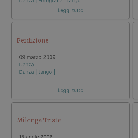
Danza |
Fotografia |
tango |
Leggi tutto
Perdizione
09 marzo 2009
Danza
Danza |
tango |
Leggi tutto
Milonga Triste
15 aprile 2008