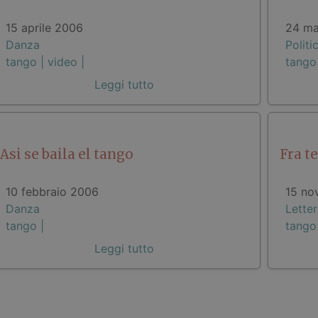
15 aprile 2006
24 ma
Danza
Politi
tango |
video |
tango
Leggi tutto
Asi se baila el tango
Fra te
10 febbraio 2006
15 no
Danza
Letter
tango |
tango
Leggi tutto