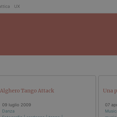
ttica
UX
Alghero Tango Attack
Una p
09 luglio 2009
07 ap
Danza
Music