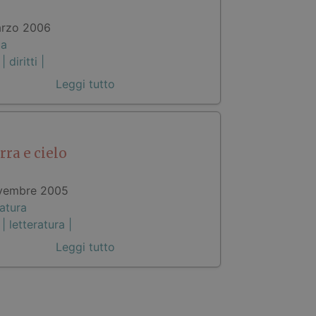
rzo 2006
ca
 |
diritti |
Leggi tutto
rra e cielo
vembre 2005
atura
 |
letteratura |
Leggi tutto