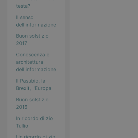
testa?
Il senso
dell'informazione
Buon solstizio
2017
Conoscenza e
architettura
dell'informazione
Il Pasubio, la
Brexit, l'Europa
Buon solstizio
2016
In ricordo di zio
Tullio
Un ricordo di zio