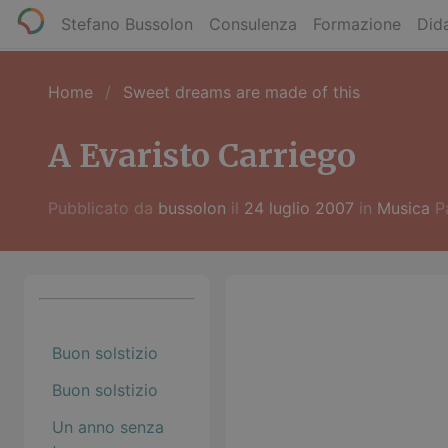
Stefano Bussolon
Consulenza
Formazione
Dida
Home
Sweet dreams are made of this
A Evaristo Carriego
Pubblicato da
bussolon
il
24 luglio 2007
in
Musica
P
Buon solstizio
Buon solstizio
Un anno senza