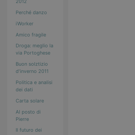
2012
Perché danzo
iWorker
Amico fragile
Droga: meglio la
via Portoghese
Buon solztizio
d'inverno 2011
Politica e analisi
dei dati
Carta solare
Al posto di
Pierre
Il futuro dei