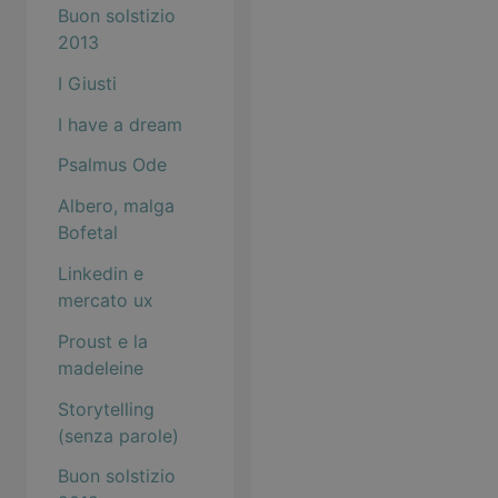
Buon solstizio
2013
I Giusti
I have a dream
Psalmus Ode
Albero, malga
Bofetal
Linkedin e
mercato ux
Proust e la
madeleine
Storytelling
(senza parole)
Buon solstizio