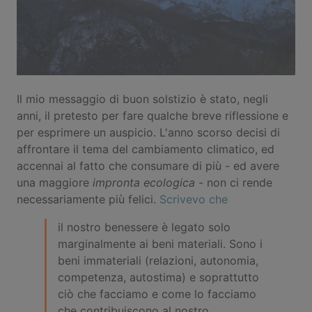
Il mio messaggio di buon solstizio è stato, negli
anni, il pretesto per fare qualche breve riflessione e
per esprimere un auspicio. L'anno scorso decisi di
affrontare il tema del cambiamento climatico, ed
accennai al fatto che consumare di più - ed avere
una maggiore
impronta ecologica
- non ci rende
necessariamente più felici.
Scrivevo che
il nostro benessere è legato solo
marginalmente ai beni materiali. Sono i
beni immateriali (relazioni, autonomia,
competenza, autostima) e soprattutto
ciò che facciamo e come lo facciamo
che contribuiscono al nostro