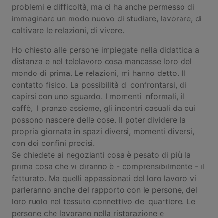
problemi e difficoltà, ma ci ha anche permesso di
immaginare un modo nuovo di studiare, lavorare, di
coltivare le relazioni, di vivere.
Ho chiesto alle persone impiegate nella didattica a
distanza e nel telelavoro cosa mancasse loro del
mondo di prima. Le relazioni, mi hanno detto. Il
contatto fisico. La possibilità di confrontarsi, di
capirsi con uno sguardo. I momenti informali, il
caffè, il pranzo assieme, gli incontri casuali da cui
possono nascere delle cose. Il poter dividere la
propria giornata in spazi diversi, momenti diversi,
con dei confini precisi.
Se chiedete ai negozianti cosa è pesato di più la
prima cosa che vi diranno è - comprensibilmente - il
fatturato. Ma quelli appassionati del loro lavoro vi
parleranno anche del rapporto con le persone, del
loro ruolo nel tessuto connettivo del quartiere. Le
persone che lavorano nella ristorazione e