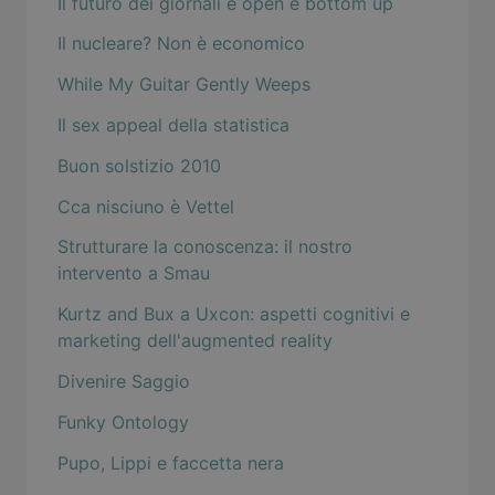
Il futuro dei giornali è open e bottom up
Il nucleare? Non è economico
While My Guitar Gently Weeps
Il sex appeal della statistica
Buon solstizio 2010
Cca nisciuno è Vettel
Strutturare la conoscenza: il nostro
intervento a Smau
Kurtz and Bux a Uxcon: aspetti cognitivi e
marketing dell'augmented reality
Divenire Saggio
Funky Ontology
Pupo, Lippi e faccetta nera