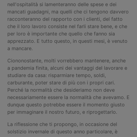
nell'ospitalità si lamenteranno delle spese e dei
mancati guadagni, ma quelli che ci tengono davvero
racconteranno del rapporto con i clienti, del fatto
che il loro lavoro consiste nel farli stare bene, e che
per loro è importante che quello che fanno sia
apprezzato. E tutto questo, in questi mesi, è venuto
a mancare.
Ciononostante, molti vorrebbero mantenere, anche
a pandemia finita, alcuni dei vantaggi del lavorare e
studiare da casa: risparmiare tempo, soldi,
carburante, poter stare di più con i propri cari.
Perché la normalità che desideriamo non deve
necessariamente essere la normalità che avevamo. E
dunque questo potrebbe essere il momento giusto
per immaginare il nostro futuro, e riprogettarlo.
La riflessione che ti propongo, in occasione del
solstizio invernale di questo anno particolare, è