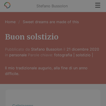
Stefano Bussolon
Home
Sweet dreams are made of this
Buon solstizio
Pubblicato da
Stefano Bussolon
il
21 dicembre 2020
in
personale
Parole chiave:
fotografia
|
solstizio
|
Il mio tradizionale augurio, alla fine di un anno
difficile.
Callpleanno