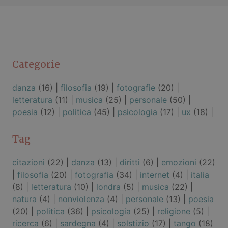
Categorie
danza
(16) |
filosofia
(19) |
fotografie
(20) |
letteratura
(11) |
musica
(25) |
personale
(50) |
poesia
(12) |
politica
(45) |
psicologia
(17) |
ux
(18) |
Tag
citazioni
(22) |
danza
(13) |
diritti
(6) |
emozioni
(22)
|
filosofia
(20) |
fotografia
(34) |
internet
(4) |
italia
(8) |
letteratura
(10) |
londra
(5) |
musica
(22) |
natura
(4) |
nonviolenza
(4) |
personale
(13) |
poesia
(20) |
politica
(36) |
psicologia
(25) |
religione
(5) |
ricerca
(6) |
sardegna
(4) |
solstizio
(17) |
tango
(18)