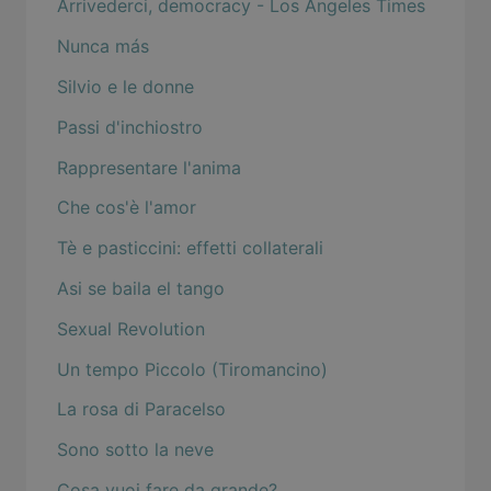
Arrivederci, democracy - Los Angeles Times
Nunca más
Silvio e le donne
Passi d'inchiostro
Rappresentare l'anima
Che cos'è l'amor
Tè e pasticcini: effetti collaterali
Asi se baila el tango
Sexual Revolution
Un tempo Piccolo (Tiromancino)
La rosa di Paracelso
Sono sotto la neve
Cosa vuoi fare da grande?