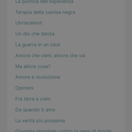
La politica dell'esperienza
Terapia della camisa negra
Ubriacatevi!
Un dio che danza
La guerra in un click
Amore che vieni, amore che vai
Ma allora cosa?
Amore e rivoluzione
Opinioni
Fra terra e cielo
Da quando ti amo
La verità più prossima
Giornata mondiale contro la pena di morte