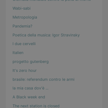
Wabi-sabi
Metropologia
Pandemia?
Poetica della musica: Igor Stravinsky
I due cervelli
Italien
progetto gutenberg
It's zero hour
brasile: referendum contro le armi
la mia casa dov'è ...
A Black week end
The next station is closed