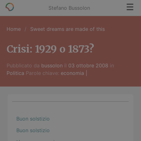
Stefano Bussolon
Home
Sweet dreams are made of this
Crisi: 1929 o 1873?
Pubblicato da
bussolon
il
03 ottobre 2008
in
Politica
Parole chiave:
economia
|
Buon solstizio
Buon solstizio