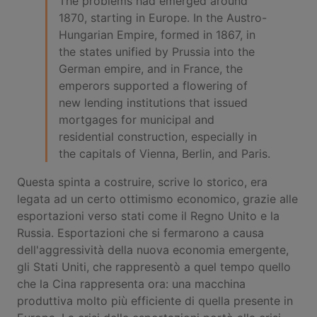
The problems had emerged around
1870, starting in Europe. In the Austro-
Hungarian Empire, formed in 1867, in
the states unified by Prussia into the
German empire, and in France, the
emperors supported a flowering of
new lending institutions that issued
mortgages for municipal and
residential construction, especially in
the capitals of Vienna, Berlin, and Paris.
Questa spinta a costruire, scrive lo storico, era
legata ad un certo ottimismo economico, grazie alle
esportazioni verso stati come il Regno Unito e la
Russia. Esportazioni che si fermarono a causa
dell'aggressività della nuova economia emergente,
gli Stati Uniti, che rappresentò a quel tempo quello
che la Cina rappresenta ora: una macchina
produttiva molto più efficiente di quella presente in