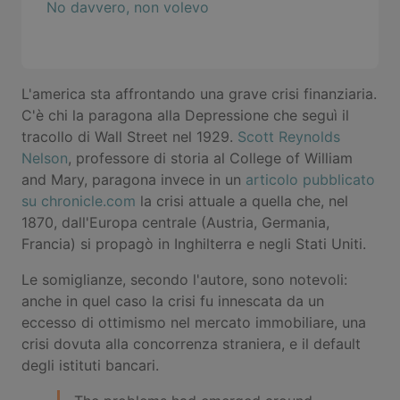
No davvero, non volevo
L'america sta affrontando una grave crisi finanziaria.
C'è chi la paragona alla Depressione che seguì il
tracollo di Wall Street nel 1929.
Scott Reynolds
Nelson
, professore di storia al College of William
and Mary, paragona invece in un
articolo pubblicato
su chronicle.com
la crisi attuale a quella che, nel
1870, dall'Europa centrale (Austria, Germania,
Francia) si propagò in Inghilterra e negli Stati Uniti.
Le somiglianze, secondo l'autore, sono notevoli:
anche in quel caso la crisi fu innescata da un
eccesso di ottimismo nel mercato immobiliare, una
crisi dovuta alla concorrenza straniera, e il default
degli istituti bancari.