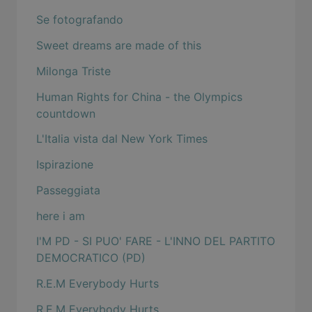
Se fotografando
Sweet dreams are made of this
Milonga Triste
Human Rights for China - the Olympics
countdown
L'Italia vista dal New York Times
Ispirazione
Passeggiata
here i am
I'M PD - SI PUO' FARE - L'INNO DEL PARTITO
DEMOCRATICO (PD)
R.E.M Everybody Hurts
R.E.M Everybody Hurts