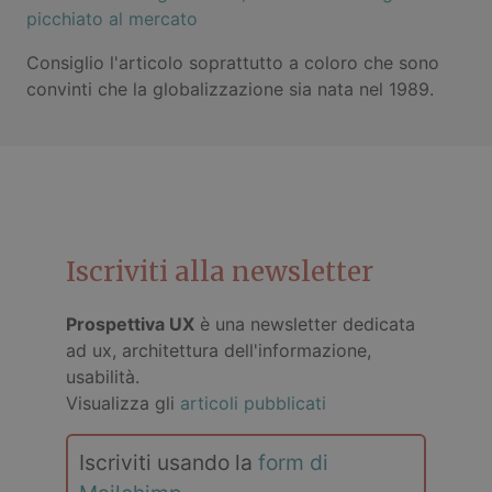
picchiato al mercato
Consiglio l'articolo soprattutto a coloro che sono
convinti che la globalizzazione sia nata nel 1989.
Iscriviti alla newsletter
Prospettiva UX
è una newsletter dedicata
ad ux, architettura dell'informazione,
usabilità.
Visualizza gli
articoli pubblicati
Iscriviti usando la
form di