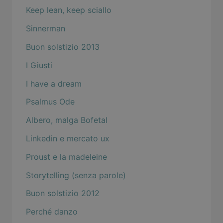
Keep lean, keep sciallo
Sinnerman
Buon solstizio 2013
I Giusti
I have a dream
Psalmus Ode
Albero, malga Bofetal
Linkedin e mercato ux
Proust e la madeleine
Storytelling (senza parole)
Buon solstizio 2012
Perché danzo