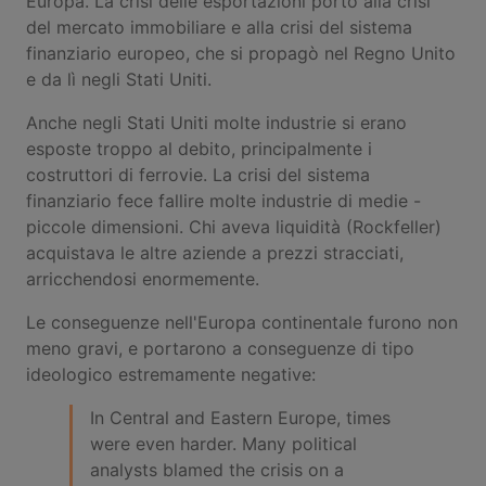
Europa. La crisi delle esportazioni portò alla crisi
del mercato immobiliare e alla crisi del sistema
finanziario europeo, che si propagò nel Regno Unito
e da lì negli Stati Uniti.
Anche negli Stati Uniti molte industrie si erano
esposte troppo al debito, principalmente i
costruttori di ferrovie. La crisi del sistema
finanziario fece fallire molte industrie di medie -
piccole dimensioni. Chi aveva liquidità (Rockfeller)
acquistava le altre aziende a prezzi stracciati,
arricchendosi enormemente.
Le conseguenze nell'Europa continentale furono non
meno gravi, e portarono a conseguenze di tipo
ideologico estremamente negative:
In Central and Eastern Europe, times
were even harder. Many political
analysts blamed the crisis on a