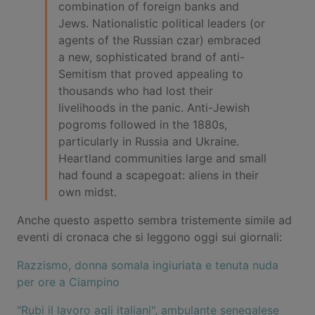
combination of foreign banks and
Jews. Nationalistic political leaders (or
agents of the Russian czar) embraced
a new, sophisticated brand of anti-
Semitism that proved appealing to
thousands who had lost their
livelihoods in the panic. Anti-Jewish
pogroms followed in the 1880s,
particularly in Russia and Ukraine.
Heartland communities large and small
had found a scapegoat: aliens in their
own midst.
Anche questo aspetto sembra tristemente simile ad
eventi di cronaca che si leggono oggi sui giornali:
Razzismo, donna somala ingiuriata e tenuta nuda
per ore a Ciampino
"Rubi il lavoro agli italiani", ambulante senegalese