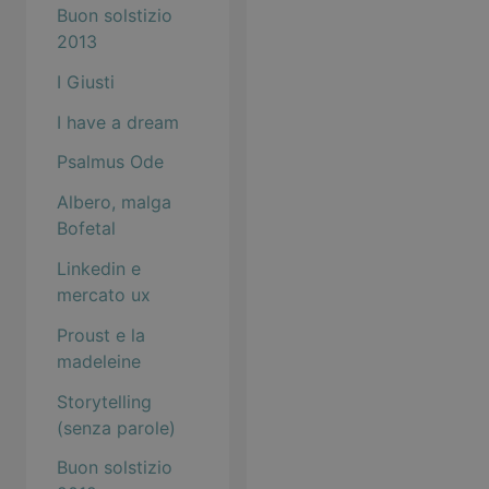
Buon solstizio
2013
I Giusti
I have a dream
Psalmus Ode
Albero, malga
Bofetal
Linkedin e
mercato ux
Proust e la
madeleine
Storytelling
(senza parole)
Buon solstizio