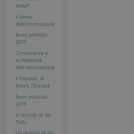
testa?
Il senso
dell'informazione
Buon solstizio
2017
Conoscenza e
architettura
dell'informazione
Il Pasubio, la
Brexit, l'Europa
Buon solstizio
2016
In ricordo di zio
Tullio
Un ricordo di zio