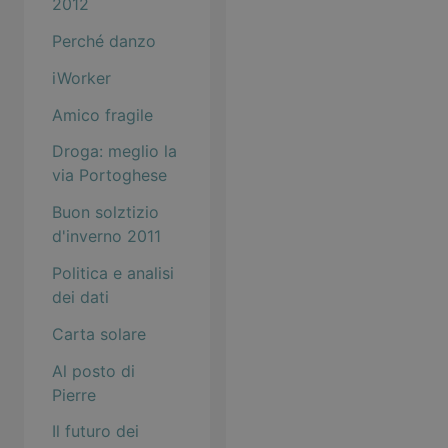
2012
Perché danzo
iWorker
Amico fragile
Droga: meglio la
via Portoghese
Buon solztizio
d'inverno 2011
Politica e analisi
dei dati
Carta solare
Al posto di
Pierre
Il futuro dei