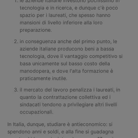
le aziende italiane investono pochissimo in
tecnologia e in ricerca, e dunque c'è poco
spazio per i laureati, che spesso hanno
mansioni di livello inferiore alla loro
preparazione.
in conseguenza anche del primo punto, le
aziende italiane producono beni a bassa
tecnologia, dove il vantaggio competitivo si
basa unicamente sul basso costo della
manodopera, e dove l'alta formazione è
praticamente inutile.
il mercato del lavoro penalizza i laureati, in
quanto la contrattazione collettiva ed i
sindacati tendono a privilegiare altri livelli
occupazionali.
In Italia, dunque, studiare è antieconomico: si
spendono anni e soldi, e alla fine si guadagna