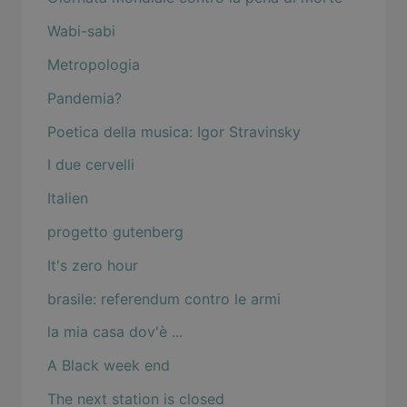
Wabi-sabi
Metropologia
Pandemia?
Poetica della musica: Igor Stravinsky
I due cervelli
Italien
progetto gutenberg
It's zero hour
brasile: referendum contro le armi
la mia casa dov'è ...
A Black week end
The next station is closed