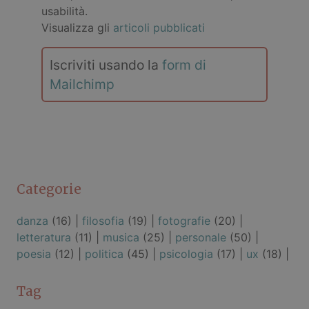
usabilità.
Visualizza gli
articoli pubblicati
Iscriviti usando la
form di
Mailchimp
Categorie
danza
(16) |
filosofia
(19) |
fotografie
(20) |
letteratura
(11) |
musica
(25) |
personale
(50) |
poesia
(12) |
politica
(45) |
psicologia
(17) |
ux
(18) |
Tag