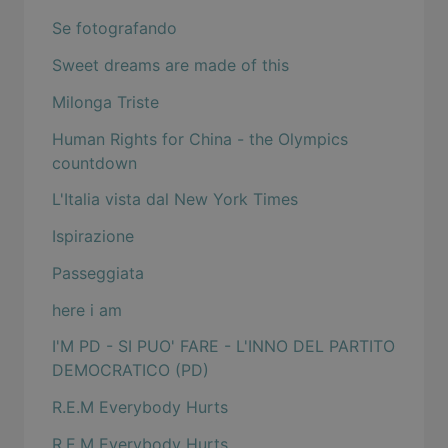
Se fotografando
Sweet dreams are made of this
Milonga Triste
Human Rights for China - the Olympics
countdown
L'Italia vista dal New York Times
Ispirazione
Passeggiata
here i am
I'M PD - SI PUO' FARE - L'INNO DEL PARTITO
DEMOCRATICO (PD)
R.E.M Everybody Hurts
R.E.M Everybody Hurts