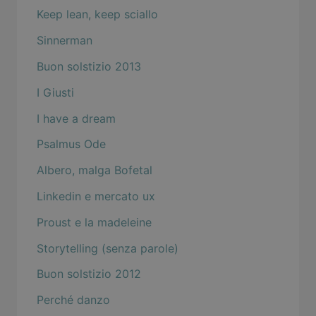
Keep lean, keep sciallo
Sinnerman
Buon solstizio 2013
I Giusti
I have a dream
Psalmus Ode
Albero, malga Bofetal
Linkedin e mercato ux
Proust e la madeleine
Storytelling (senza parole)
Buon solstizio 2012
Perché danzo