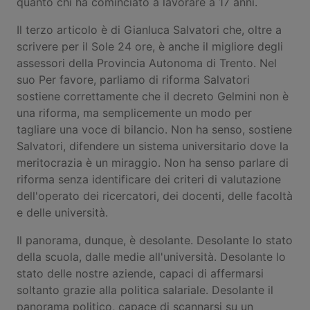
quanto chi ha cominciato a lavorare a 17 anni.
Il terzo articolo è di Gianluca Salvatori che, oltre a
scrivere per il Sole 24 ore, è anche il migliore degli
assessori della Provincia Autonoma di Trento. Nel
suo Per favore, parliamo di riforma Salvatori
sostiene correttamente che il decreto Gelmini non è
una riforma, ma semplicemente un modo per
tagliare una voce di bilancio. Non ha senso, sostiene
Salvatori, difendere un sistema universitario dove la
meritocrazia è un miraggio. Non ha senso parlare di
riforma senza identificare dei criteri di valutazione
dell'operato dei ricercatori, dei docenti, delle facoltà
e delle università.
Il panorama, dunque, è desolante. Desolante lo stato
della scuola, dalle medie all'università. Desolante lo
stato delle nostre aziende, capaci di affermarsi
soltanto grazie alla politica salariale. Desolante il
panorama politico, capace di scannarsi su un