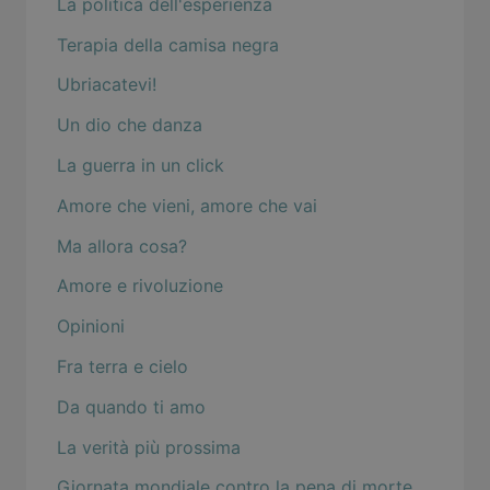
La politica dell'esperienza
Terapia della camisa negra
Ubriacatevi!
Un dio che danza
La guerra in un click
Amore che vieni, amore che vai
Ma allora cosa?
Amore e rivoluzione
Opinioni
Fra terra e cielo
Da quando ti amo
La verità più prossima
Giornata mondiale contro la pena di morte