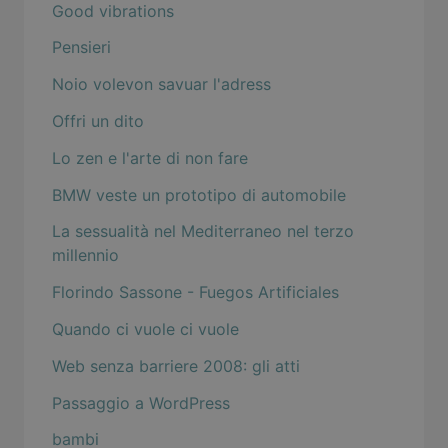
Good vibrations
Pensieri
Noio volevon savuar l'adress
Offri un dito
Lo zen e l'arte di non fare
BMW veste un prototipo di automobile
La sessualità nel Mediterraneo nel terzo
millennio
Florindo Sassone - Fuegos Artificiales
Quando ci vuole ci vuole
Web senza barriere 2008: gli atti
Passaggio a WordPress
bambi