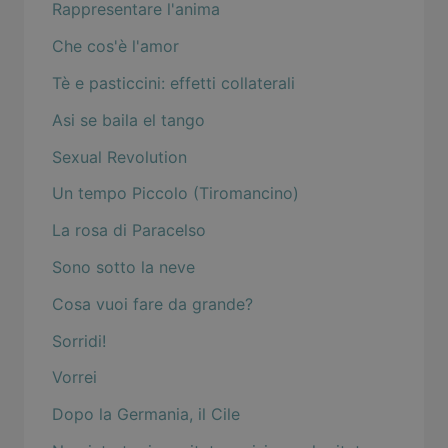
Rappresentare l'anima
Che cos'è l'amor
Tè e pasticcini: effetti collaterali
Asi se baila el tango
Sexual Revolution
Un tempo Piccolo (Tiromancino)
La rosa di Paracelso
Sono sotto la neve
Cosa vuoi fare da grande?
Sorridi!
Vorrei
Dopo la Germania, il Cile