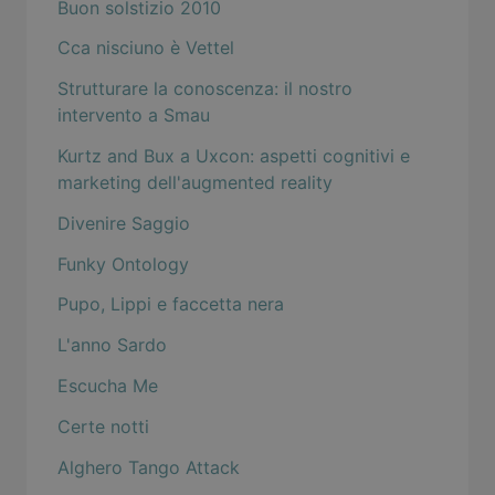
Buon solstizio 2010
Cca nisciuno è Vettel
Strutturare la conoscenza: il nostro
intervento a Smau
Kurtz and Bux a Uxcon: aspetti cognitivi e
marketing dell'augmented reality
Divenire Saggio
Funky Ontology
Pupo, Lippi e faccetta nera
L'anno Sardo
Escucha Me
Certe notti
Alghero Tango Attack