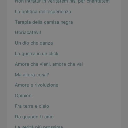
Non intratur in veritatem nisi per charitatem
La politica dell'esperienza
Terapia della camisa negra
Ubriacatevi!
Un dio che danza
La guerra in un click
Amore che vieni, amore che vai
Ma allora cosa?
Amore e rivoluzione
Opinioni
Fra terra e cielo
Da quando ti amo
La verità più prossima