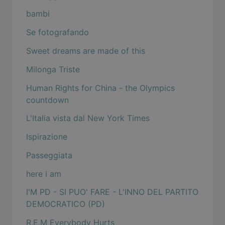
bambi
Se fotografando
Sweet dreams are made of this
Milonga Triste
Human Rights for China - the Olympics
countdown
L'Italia vista dal New York Times
Ispirazione
Passeggiata
here i am
I'M PD - SI PUO' FARE - L'INNO DEL PARTITO
DEMOCRATICO (PD)
R.E.M Everybody Hurts