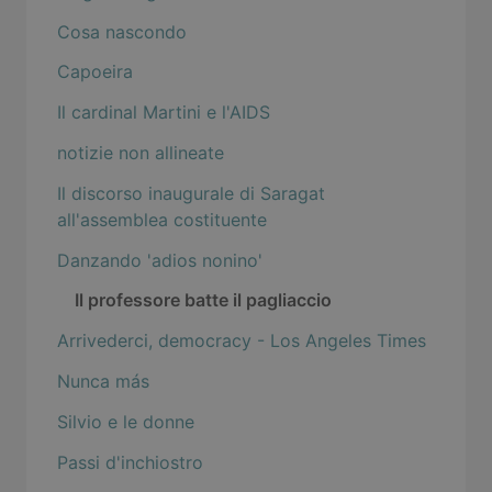
Cosa nascondo
Capoeira
Il cardinal Martini e l'AIDS
notizie non allineate
Il discorso inaugurale di Saragat
all'assemblea costituente
Danzando 'adios nonino'
Il professore batte il pagliaccio
Arrivederci, democracy - Los Angeles Times
Nunca más
Silvio e le donne
Passi d'inchiostro