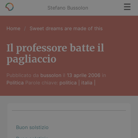
Stefano Bussolon
Home
Sweet dreams are made of this
Il professore batte il
pagliaccio
Pubblicato da
bussolon
il
13 aprile 2006
in
Politica
Parole chiave:
politica
|
italia
|
Buon solstizio