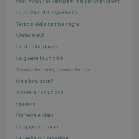
Non intratur in veritatem nisi per charitatem
La politica dell'esperienza
Terapia della camisa negra
Ubriacatevi!
Un dio che danza
La guerra in un click
Amore che vieni, amore che vai
Ma allora cosa?
Amore e rivoluzione
Opinioni
Fra terra e cielo
Da quando ti amo
La verità più prossima