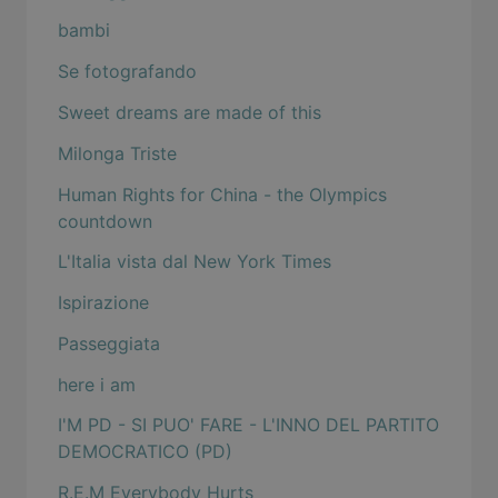
bambi
Se fotografando
Sweet dreams are made of this
Milonga Triste
Human Rights for China - the Olympics
countdown
L'Italia vista dal New York Times
Ispirazione
Passeggiata
here i am
I'M PD - SI PUO' FARE - L'INNO DEL PARTITO
DEMOCRATICO (PD)
R.E.M Everybody Hurts