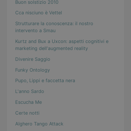
Buon solstizio 2010
Cca nisciuno è Vettel
Strutturare la conoscenza: il nostro
intervento a Smau
Kurtz and Bux a Uxcon: aspetti cognitivi e
marketing dell'augmented reality
Divenire Saggio
Funky Ontology
Pupo, Lippi e faccetta nera
L'anno Sardo
Escucha Me
Certe notti
Alghero Tango Attack