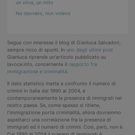
un virus, un mito
No davvero, non volevo
Seguo con interesse il blog di Gianluca Salvadori,
sempre ricco di spunti. In
uno degli ultimi post
Gianluca riprende un'articolo pubblicato su
lavoce.info, concernente il
rapporto fra
immigrazione e criminalità
.
Il dato statistico mette a confronto il numero di
crimini in italia dal 1990 al 2004, e
contemporaneamente la presenza di immigrati nel
nostro paese. Se, come spesso si ritiene,
l'immigrazione porta criminalità, allora dovremmo
aspettarci una correlazione fra la presenza di
immigrati ed il numero di crimini. Così, però, non è.
Dal 1990 al 2004 il numero di immigrati è