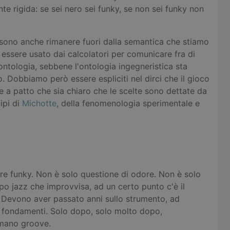
 rigida: se sei nero sei funky, se non sei funky non
ossono anche rimanere fuori dalla semantica che stiamo
ssere usato dai calcolatori per comunicare fra di
ontologia, sebbene l'ontologia ingegneristica sta
. Dobbiamo però essere espliciti nel dirci che il gioco
 e a patto che sia chiaro che le scelte sono dettate da
cipi di
Michotte
, della fenomenologia sperimentale e
ere funky. Non è solo questione di odore. Non è solo
o jazz che improvvisa, ad un certo punto c'è il
. Devono aver passato anni sullo strumento, ad
i fondamenti. Solo dopo, solo molto dopo,
iamano groove.