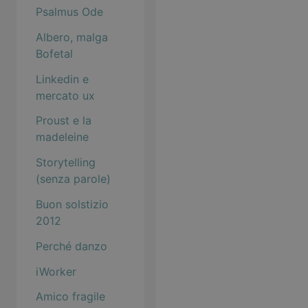
Psalmus Ode
Albero, malga
Bofetal
Linkedin e
mercato ux
Proust e la
madeleine
Storytelling
(senza parole)
Buon solstizio
2012
Perché danzo
iWorker
Amico fragile