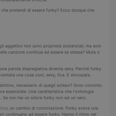
Tu che pretendi di essere funky? Ecco dunque che
li aggettivi non sono proprietà sostanziali, ma solo
lla canzone continua ad essere se stessa? Muta o
 una parola dispregiativa diventa sexy. Perché funky
diventata una cosa cool, sexy, fica. E sincopata.
stintivo, necessario di quegli schiavi? Sono convinto
era essenziale. Una caratteristica che l'ontologia
o. Se non hai un odore funky non sei un nero.
tica
, un cambio di connotazione. Funky aveva una
ri continuano ad essere funky. Hanno il ritmo nel