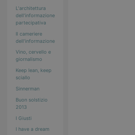
L'architettura
dell'informazione
partecipativa
Il cameriere
dell'informazione
Vino, cervello e
giornalismo
Keep lean, keep
sciallo
Sinnerman
Buon solstizio
2013
I Giusti
I have a dream