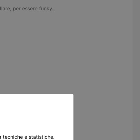
lare, per essere funky.
à tecniche e statistiche.