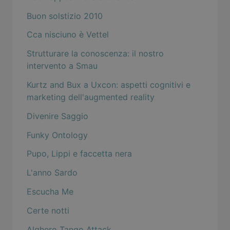
Buon solstizio 2010
Cca nisciuno è Vettel
Strutturare la conoscenza: il nostro
intervento a Smau
Kurtz and Bux a Uxcon: aspetti cognitivi e
marketing dell'augmented reality
Divenire Saggio
Funky Ontology
Pupo, Lippi e faccetta nera
L'anno Sardo
Escucha Me
Certe notti
Alghero Tango Attack