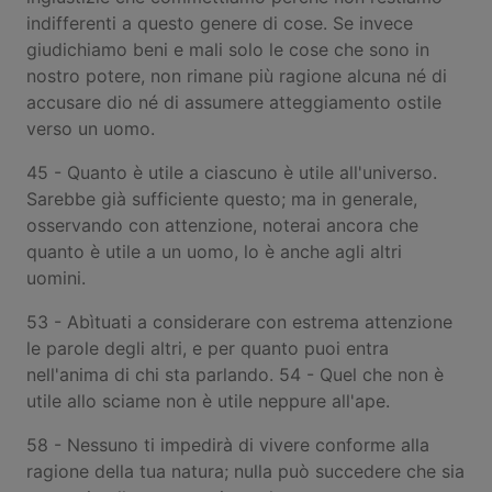
indifferenti a questo genere di cose. Se invece
giudichiamo beni e mali solo le cose che sono in
nostro potere, non rimane più ragione alcuna né di
accusare dio né di assumere atteggiamento ostile
verso un uomo.
45 - Quanto è utile a ciascuno è utile all'universo.
Sarebbe già sufficiente questo; ma in generale,
osservando con attenzione, noterai ancora che
quanto è utile a un uomo, lo è anche agli altri
uomini.
53 - Abìtuati a considerare con estrema attenzione
le parole degli altri, e per quanto puoi entra
nell'anima di chi sta parlando. 54 - Quel che non è
utile allo sciame non è utile neppure all'ape.
58 - Nessuno ti impedirà di vivere conforme alla
ragione della tua natura; nulla può succedere che sia