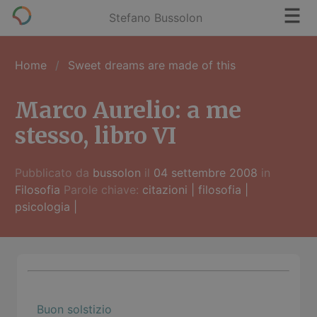
Stefano Bussolon
Home
Sweet dreams are made of this
Marco Aurelio: a me
stesso, libro VI
Pubblicato da
bussolon
il
04 settembre 2008
in
Filosofia
Parole chiave:
citazioni
|
filosofia
|
psicologia
|
Buon solstizio