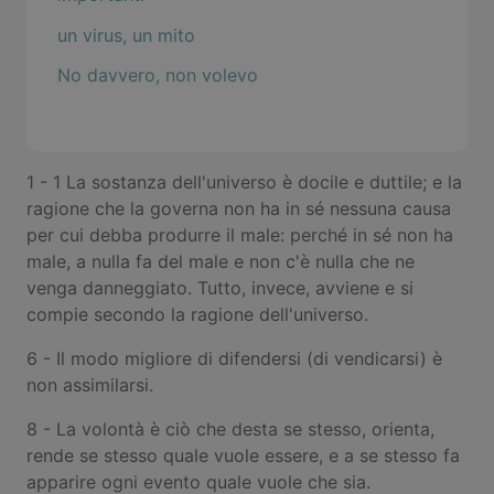
un virus, un mito
No davvero, non volevo
1 - 1 La sostanza dell'universo è docile e duttile; e la
ragione che la governa non ha in sé nessuna causa
per cui debba produrre il male: perché in sé non ha
male, a nulla fa del male e non c'è nulla che ne
venga danneggiato. Tutto, invece, avviene e si
compie secondo la ragione dell'universo.
6 - Il modo migliore di difendersi (di vendicarsi) è
non assimilarsi.
8 - La volontà è ciò che desta se stesso, orienta,
rende se stesso quale vuole essere, e a se stesso fa
apparire ogni evento quale vuole che sia.