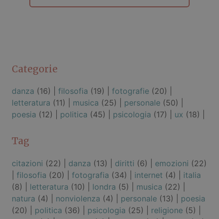
Categorie
danza
(16) |
filosofia
(19) |
fotografie
(20) |
letteratura
(11) |
musica
(25) |
personale
(50) |
poesia
(12) |
politica
(45) |
psicologia
(17) |
ux
(18) |
Tag
citazioni
(22) |
danza
(13) |
diritti
(6) |
emozioni
(22)
|
filosofia
(20) |
fotografia
(34) |
internet
(4) |
italia
(8) |
letteratura
(10) |
londra
(5) |
musica
(22) |
natura
(4) |
nonviolenza
(4) |
personale
(13) |
poesia
(20) |
politica
(36) |
psicologia
(25) |
religione
(5) |