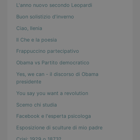
L'anno nuovo secondo Leopardi
Buon solistizio d'inverno
Ciao, Ilenia
Il Che e la poesia
Frappuccino partecipativo
Obama vs Partito democratico
Yes, we can - il discorso di Obama
presidente
You say you want a revolution
Scemo chi studia
Facebook e l'esperta psicologa
Esposizione di sculture di mio padre
Crisi: 1929 o 1873?