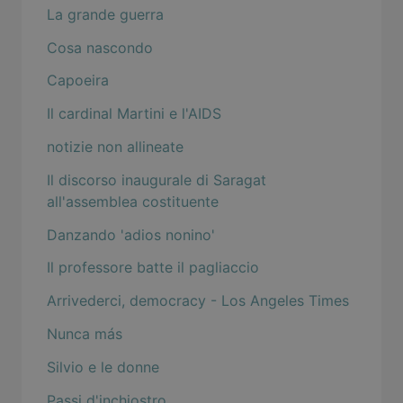
La grande guerra
Cosa nascondo
Capoeira
Il cardinal Martini e l'AIDS
notizie non allineate
Il discorso inaugurale di Saragat
all'assemblea costituente
Danzando 'adios nonino'
Il professore batte il pagliaccio
Arrivederci, democracy - Los Angeles Times
Nunca más
Silvio e le donne
Passi d'inchiostro