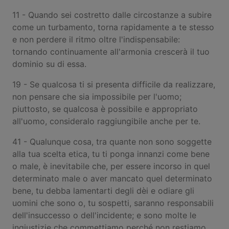
11 - Quando sei costretto dalle circostanze a subire
come un turbamento, torna rapidamente a te stesso
e non perdere il ritmo oltre l'indispensabile:
tornando continuamente all'armonia crescerà il tuo
dominio su di essa.
19 - Se qualcosa ti si presenta difficile da realizzare,
non pensare che sia impossibile per l'uomo;
piuttosto, se qualcosa è possibile e appropriato
all'uomo, consideralo raggiungibile anche per te.
41 - Qualunque cosa, tra quante non sono soggette
alla tua scelta etica, tu ti ponga innanzi come bene
o male, è inevitabile che, per essere incorso in quel
determinato male o aver mancato quel determinato
bene, tu debba lamentarti degli dèi e odiare gli
uomini che sono o, tu sospetti, saranno responsabili
dell'insuccesso o dell'incidente; e sono molte le
ingiustizie che commettiamo perché non restiamo