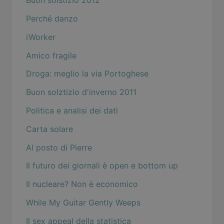
Buon solstizio 2012
Perché danzo
iWorker
Amico fragile
Droga: meglio la via Portoghese
Buon solztizio d'inverno 2011
Politica e analisi dei dati
Carta solare
Al posto di Pierre
Il futuro dei giornali è open e bottom up
Il nucleare? Non è economico
While My Guitar Gently Weeps
Il sex appeal della statistica