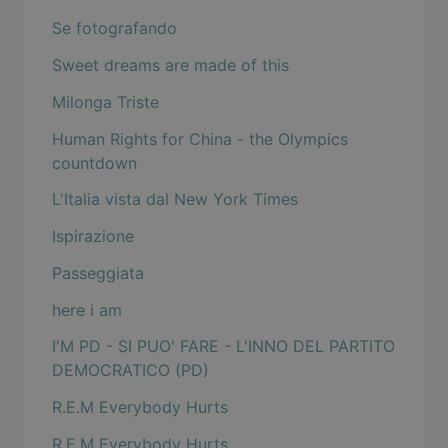
Se fotografando
Sweet dreams are made of this
Milonga Triste
Human Rights for China - the Olympics
countdown
L'Italia vista dal New York Times
Ispirazione
Passeggiata
here i am
I'M PD - SI PUO' FARE - L'INNO DEL PARTITO
DEMOCRATICO (PD)
R.E.M Everybody Hurts
R.E.M Everybody Hurts