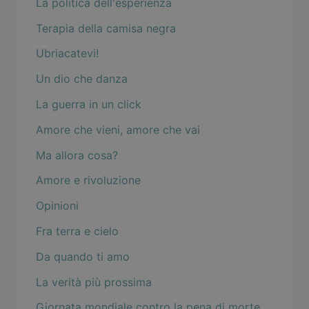
La politica dell'esperienza
Terapia della camisa negra
Ubriacatevi!
Un dio che danza
La guerra in un click
Amore che vieni, amore che vai
Ma allora cosa?
Amore e rivoluzione
Opinioni
Fra terra e cielo
Da quando ti amo
La verità più prossima
Giornata mondiale contro la pena di morte