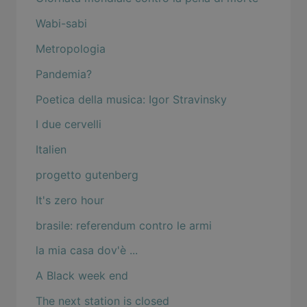
Wabi-sabi
Metropologia
Pandemia?
Poetica della musica: Igor Stravinsky
I due cervelli
Italien
progetto gutenberg
It's zero hour
brasile: referendum contro le armi
la mia casa dov'è ...
A Black week end
The next station is closed