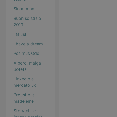
Sinnerman
Buon solstizio
2013
I Giusti
I have a dream
Psalmus Ode
Albero, malga
Bofetal
Linkedin e
mercato ux
Proust e la
madeleine
Storytelling
(senza parole)