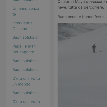
Qualora i Maya dovessero s
neve, tutta da percorrere.
Un anno senza
te
Buon anno, e buone feste.
Intervista a
Giuliano
Buon solstizio
Papà, le mani
per sognare
Buon solstizio
Buon solstizio
C'era una volta
un mondo
Buon solstizio
C'era una volta