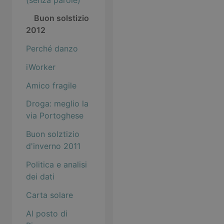
Buon solstizio
2012
Perché danzo
iWorker
Amico fragile
Droga: meglio la
via Portoghese
Buon solztizio
d'inverno 2011
Politica e analisi
dei dati
Carta solare
Al posto di