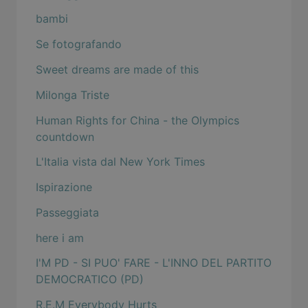
bambi
Se fotografando
Sweet dreams are made of this
Milonga Triste
Human Rights for China - the Olympics
countdown
L'Italia vista dal New York Times
Ispirazione
Passeggiata
here i am
I'M PD - SI PUO' FARE - L'INNO DEL PARTITO
DEMOCRATICO (PD)
R.E.M Everybody Hurts