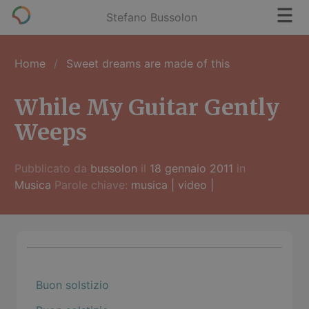
Stefano Bussolon
Home
Sweet dreams are made of this
While My Guitar Gently
Weeps
Pubblicato da
bussolon
il
18 gennaio 2011
in
Musica
Parole chiave:
musica
|
video
|
Buon solstizio