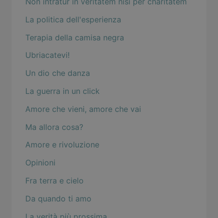
Non intratur in veritatem nisi per charitatem
La politica dell'esperienza
Terapia della camisa negra
Ubriacatevi!
Un dio che danza
La guerra in un click
Amore che vieni, amore che vai
Ma allora cosa?
Amore e rivoluzione
Opinioni
Fra terra e cielo
Da quando ti amo
La verità più prossima