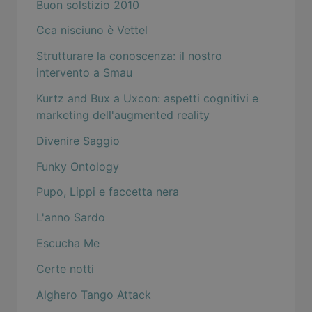
Buon solstizio 2010
Cca nisciuno è Vettel
Strutturare la conoscenza: il nostro
intervento a Smau
Kurtz and Bux a Uxcon: aspetti cognitivi e
marketing dell'augmented reality
Divenire Saggio
Funky Ontology
Pupo, Lippi e faccetta nera
L'anno Sardo
Escucha Me
Certe notti
Alghero Tango Attack