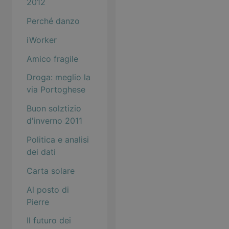
2012
Perché danzo
iWorker
Amico fragile
Droga: meglio la
via Portoghese
Buon solztizio
d'inverno 2011
Politica e analisi
dei dati
Carta solare
Al posto di
Pierre
Il futuro dei