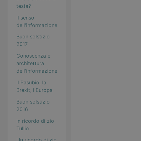
testa?
Il senso
dell'informazione
Buon solstizio
2017
Conoscenza e
architettura
dell'informazione
Il Pasubio, la
Brexit, l'Europa
Buon solstizio
2016
In ricordo di zio
Tullio
Un ricordo di zio