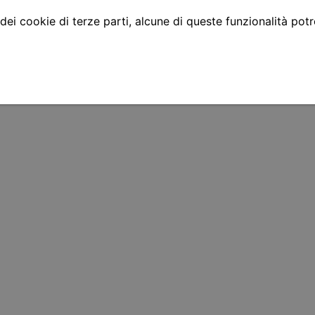
 dei cookie di terze parti, alcune di queste funzionalità pot