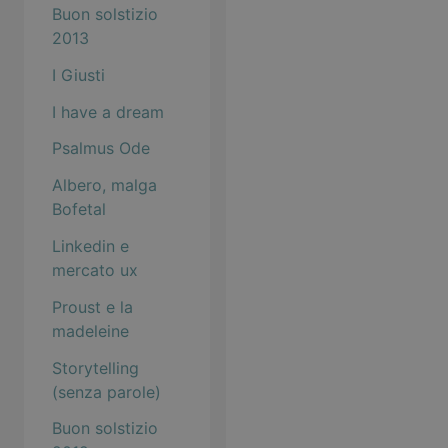
Buon solstizio
2013
I Giusti
I have a dream
Psalmus Ode
Albero, malga
Bofetal
Linkedin e
mercato ux
Proust e la
madeleine
Storytelling
(senza parole)
Buon solstizio