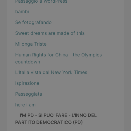
Passaggio a WordPress
bambi
Se fotografando
Sweet dreams are made of this
Milonga Triste
Human Rights for China - the Olympics
countdown
L'Italia vista dal New York Times
Ispirazione
Passeggiata
here i am
I'M PD - SI PUO' FARE - L'INNO DEL
PARTITO DEMOCRATICO (PD)