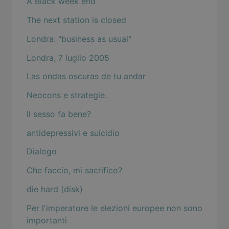
A Black week end
The next station is closed
Londra: "business as usual"
Londra, 7 luglio 2005
Las ondas oscuras de tu andar
Neocons e strategie.
Il sesso fa bene?
antidepressivi e suicidio
Dialogo
Che faccio, mi sacrifico?
die hard (disk)
Per l'imperatore le elezioni europee non sono
importanti