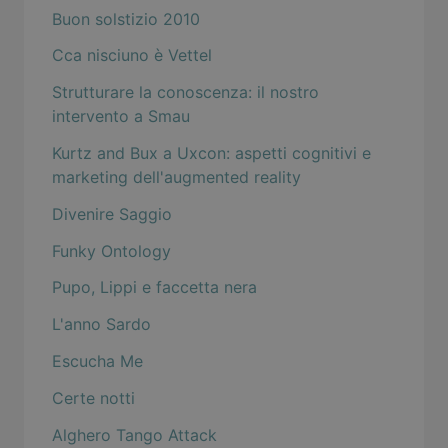
Buon solstizio 2010
Cca nisciuno è Vettel
Strutturare la conoscenza: il nostro
intervento a Smau
Kurtz and Bux a Uxcon: aspetti cognitivi e
marketing dell'augmented reality
Divenire Saggio
Funky Ontology
Pupo, Lippi e faccetta nera
L'anno Sardo
Escucha Me
Certe notti
Alghero Tango Attack