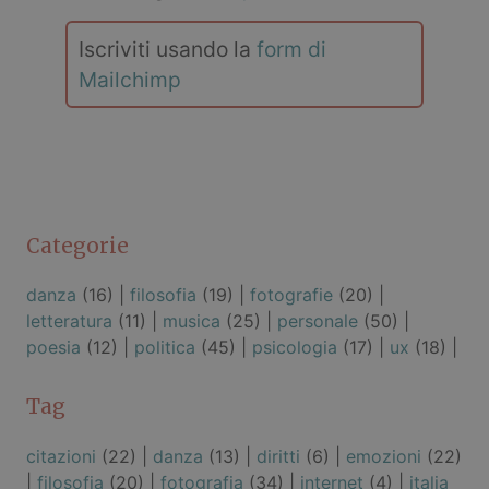
Iscriviti usando la
form di
Mailchimp
Categorie
danza
(16) |
filosofia
(19) |
fotografie
(20) |
letteratura
(11) |
musica
(25) |
personale
(50) |
poesia
(12) |
politica
(45) |
psicologia
(17) |
ux
(18) |
Tag
citazioni
(22) |
danza
(13) |
diritti
(6) |
emozioni
(22)
|
filosofia
(20) |
fotografia
(34) |
internet
(4) |
italia