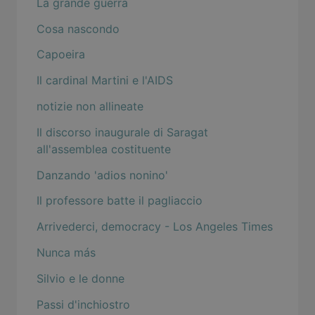
La grande guerra
Cosa nascondo
Capoeira
Il cardinal Martini e l'AIDS
notizie non allineate
Il discorso inaugurale di Saragat
all'assemblea costituente
Danzando 'adios nonino'
Il professore batte il pagliaccio
Arrivederci, democracy - Los Angeles Times
Nunca más
Silvio e le donne
Passi d'inchiostro