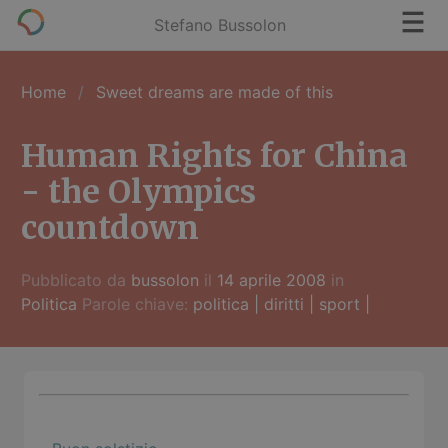
Stefano Bussolon
Home
Sweet dreams are made of this
Human Rights for China
- the Olympics
countdown
Pubblicato da
bussolon
il
14 aprile 2008
in
Politica
Parole chiave:
politica
|
diritti
|
sport
|