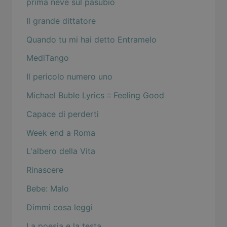
prima neve sul pasubio
Il grande dittatore
Quando tu mi hai detto Entramelo
MediTango
Il pericolo numero uno
Michael Buble Lyrics :: Feeling Good
Capace di perderti
Week end a Roma
L'albero della Vita
Rinascere
Bebe: Malo
Dimmi cosa leggi
La poesia e la testa