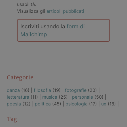
usabilità.
Visualizza gli
articoli pubblicati
Iscriviti usando la
form di
Mailchimp
Categorie
danza
(16) |
filosofia
(19) |
fotografie
(20) |
letteratura
(11) |
musica
(25) |
personale
(50) |
poesia
(12) |
politica
(45) |
psicologia
(17) |
ux
(18) |
Tag