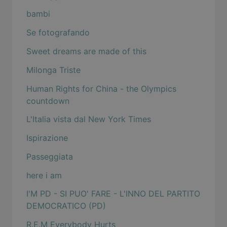
bambi
Se fotografando
Sweet dreams are made of this
Milonga Triste
Human Rights for China - the Olympics
countdown
L'Italia vista dal New York Times
Ispirazione
Passeggiata
here i am
I'M PD - SI PUO' FARE - L'INNO DEL PARTITO
DEMOCRATICO (PD)
R.E.M Everybody Hurts