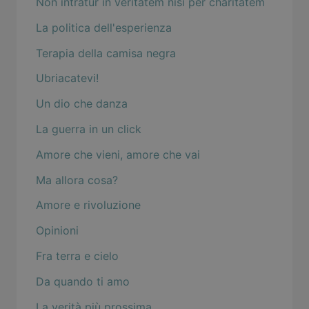
Non intratur in veritatem nisi per charitatem
La politica dell'esperienza
Terapia della camisa negra
Ubriacatevi!
Un dio che danza
La guerra in un click
Amore che vieni, amore che vai
Ma allora cosa?
Amore e rivoluzione
Opinioni
Fra terra e cielo
Da quando ti amo
La verità più prossima