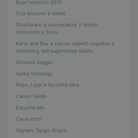
Buon solstizio 2010
Cca nisciuno è Vettel
Strutturare la conoscenza: il nostro
intervento a Smau
Kurtz and Bux a Uxcon: aspetti cognitivi e
marketing dell'augmented reality
Divenire Saggio
Funky Ontology
Pupo, Lippi e faccetta nera
L'anno Sardo
Escucha Me
Certe notti
Alghero Tango Attack