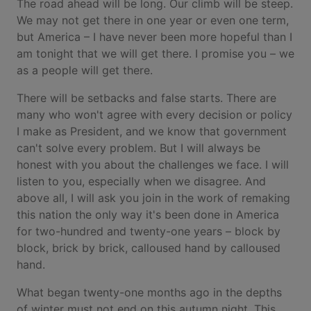
The road ahead will be long. Our climb will be steep.
We may not get there in one year or even one term,
but America – I have never been more hopeful than I
am tonight that we will get there. I promise you – we
as a people will get there.
There will be setbacks and false starts. There are
many who won't agree with every decision or policy
I make as President, and we know that government
can't solve every problem. But I will always be
honest with you about the challenges we face. I will
listen to you, especially when we disagree. And
above all, I will ask you join in the work of remaking
this nation the only way it's been done in America
for two-hundred and twenty-one years – block by
block, brick by brick, calloused hand by calloused
hand.
What began twenty-one months ago in the depths
of winter must not end on this autumn night. This