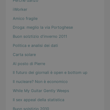
Perché danzo
iWorker
Amico fragile
Droga: meglio la via Portoghese
Buon solztizio d'inverno 2011
Politica e analisi dei dati
Carta solare
Al posto di Pierre
Il futuro dei giornali è open e bottom up
Il nucleare? Non è economico
While My Guitar Gently Weeps
Il sex appeal della statistica
Buon solstizio 2010