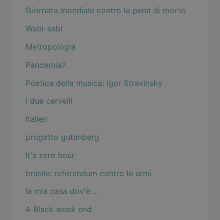
Giornata mondiale contro la pena di morte
Wabi-sabi
Metropologia
Pandemia?
Poetica della musica: Igor Stravinsky
I due cervelli
Italien
progetto gutenberg
It's zero hour
brasile: referendum contro le armi
la mia casa dov'è ...
A Black week end