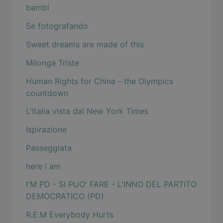
bambi
Se fotografando
Sweet dreams are made of this
Milonga Triste
Human Rights for China - the Olympics
countdown
L'Italia vista dal New York Times
Ispirazione
Passeggiata
here i am
I'M PD - SI PUO' FARE - L'INNO DEL PARTITO
DEMOCRATICO (PD)
R.E.M Everybody Hurts