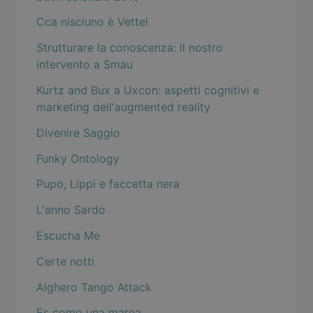
Cca nisciuno è Vettel
Strutturare la conoscenza: il nostro
intervento a Smau
Kurtz and Bux a Uxcon: aspetti cognitivi e
marketing dell'augmented reality
Divenire Saggio
Funky Ontology
Pupo, Lippi e faccetta nera
L'anno Sardo
Escucha Me
Certe notti
Alghero Tango Attack
Es como una marea