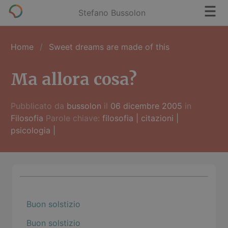
Stefano Bussolon
Home
Sweet dreams are made of this
Ma allora cosa?
Pubblicato da
bussolon
il
06 dicembre 2005
in
Filosofia
Parole chiave:
filosofia
|
citazioni
|
psicologia
|
Buon solstizio
Buon solstizio