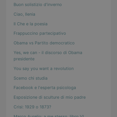
Buon solistizio d'inverno
Ciao, Ilenia
Il Che e la poesia
Frappuccino partecipativo
Obama vs Partito democratico
Yes, we can - il discorso di Obama
presidente
You say you want a revolution
Scemo chi studia
Facebook e l'esperta psicologa
Esposizione di sculture di mio padre
Crisi: 1929 o 1873?
Marco Aurelio: a me stesso, libro VI