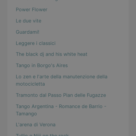
Power Flower
Le due vite
Guardami!
Leggere i classici
The black dj and his white heat
Tango in Borgo's Aires
Lo zen e l'arte della manutenzione della
motocicletta
Tramonto dal Passo Pian delle Fugazze
Tango Argentina - Romance de Barrio -
Tamango
L'arena di Verona
Tullio e Niji on the rock