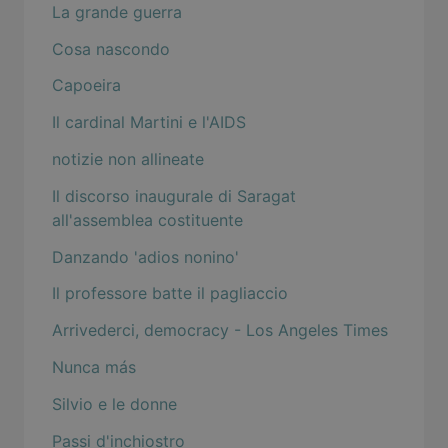
La grande guerra
Cosa nascondo
Capoeira
Il cardinal Martini e l'AIDS
notizie non allineate
Il discorso inaugurale di Saragat
all'assemblea costituente
Danzando 'adios nonino'
Il professore batte il pagliaccio
Arrivederci, democracy - Los Angeles Times
Nunca más
Silvio e le donne
Passi d'inchiostro