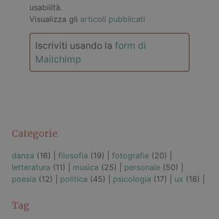
usabilità.
Visualizza gli
articoli pubblicati
Iscriviti usando la
form di
Mailchimp
Categorie
danza
(16) |
filosofia
(19) |
fotografie
(20) |
letteratura
(11) |
musica
(25) |
personale
(50) |
poesia
(12) |
politica
(45) |
psicologia
(17) |
ux
(18) |
Tag