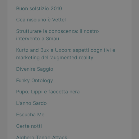
Buon solstizio 2010
Cca nisciuno è Vettel
Strutturare la conoscenza: il nostro
intervento a Smau
Kurtz and Bux a Uxcon: aspetti cognitivi e
marketing dell'augmented reality
Divenire Saggio
Funky Ontology
Pupo, Lippi e faccetta nera
L'anno Sardo
Escucha Me
Certe notti
Alghero Tango Attack