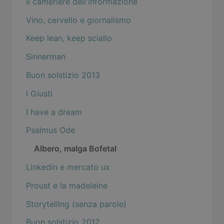
Il cameriere dell'informazione
Vino, cervello e giornalismo
Keep lean, keep sciallo
Sinnerman
Buon solstizio 2013
I Giusti
I have a dream
Psalmus Ode
Albero, malga Bofetal
Linkedin e mercato ux
Proust e la madeleine
Storytelling (senza parole)
Buon solstizio 2012