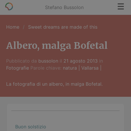
Stefano Bussolon
Home
Sweet dreams are made of this
Albero, malga Bofetal
Pubblicato da
bussolon
il
21 agosto 2013
in
Fotografie
Parole chiave:
natura
|
Vallarsa
|
La fotografia di un albero, in malga Bofetal.
Buon solstizio