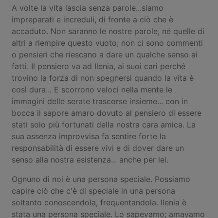
A volte la vita lascia senza parole...siamo
impreparati e increduli, di fronte a ciò che è
accaduto. Non saranno le nostre parole, né quelle di
altri a riempire questo vuoto; non ci sono commenti
o pensieri che riescano a dare un qualche senso ai
fatti. Il pensiero va ad Ilenia, ai suoi cari perché
trovino la forza di non spegnersi quando la vita è
così dura... E scorrono veloci nella mente le
immagini delle serate trascorse insieme... con in
bocca il sapore amaro dovuto al pensiero di essere
stati solo più fortunati della nostra cara amica. La
sua assenza improvvisa fa sentire forte la
responsabilità di essere vivi e di dover dare un
senso alla nostra esistenza... anche per lei.
Ognuno di noi è una persona speciale. Possiamo
capire ciò che c'è di speciale in una persona
soltanto conoscendola, frequentandola. Ilenia è
stata una persona speciale. Lo sapevamo; amavamo