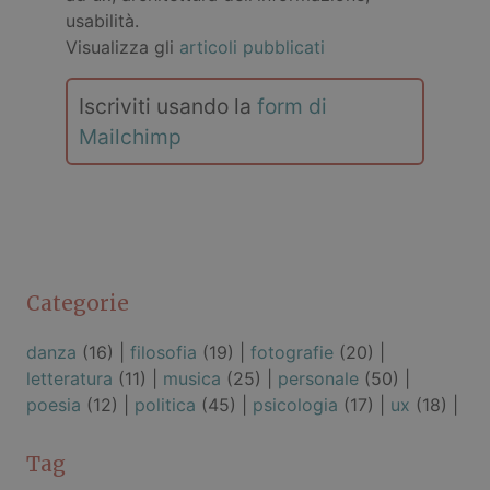
usabilità.
Visualizza gli
articoli pubblicati
Iscriviti usando la
form di
Mailchimp
Categorie
danza
(16) |
filosofia
(19) |
fotografie
(20) |
letteratura
(11) |
musica
(25) |
personale
(50) |
poesia
(12) |
politica
(45) |
psicologia
(17) |
ux
(18) |
Tag