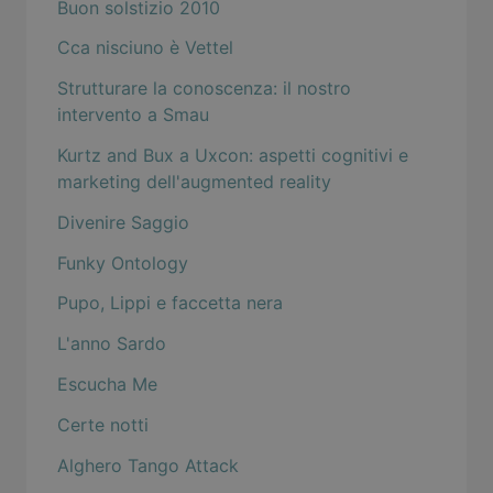
Buon solstizio 2010
Cca nisciuno è Vettel
Strutturare la conoscenza: il nostro
intervento a Smau
Kurtz and Bux a Uxcon: aspetti cognitivi e
marketing dell'augmented reality
Divenire Saggio
Funky Ontology
Pupo, Lippi e faccetta nera
L'anno Sardo
Escucha Me
Certe notti
Alghero Tango Attack