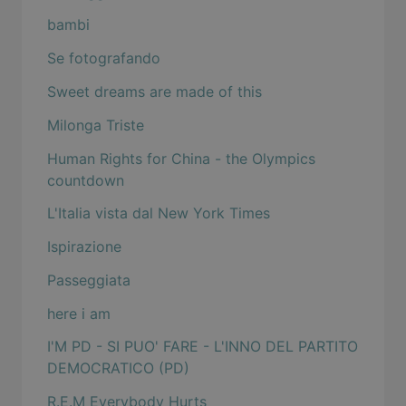
bambi
Se fotografando
Sweet dreams are made of this
Milonga Triste
Human Rights for China - the Olympics
countdown
L'Italia vista dal New York Times
Ispirazione
Passeggiata
here i am
I'M PD - SI PUO' FARE - L'INNO DEL PARTITO
DEMOCRATICO (PD)
R.E.M Everybody Hurts