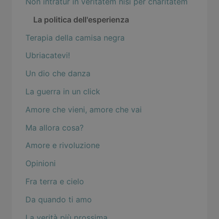
Non intratur in veritatem nisi per charitatem
La politica dell'esperienza
Terapia della camisa negra
Ubriacatevi!
Un dio che danza
La guerra in un click
Amore che vieni, amore che vai
Ma allora cosa?
Amore e rivoluzione
Opinioni
Fra terra e cielo
Da quando ti amo
La verità più prossima