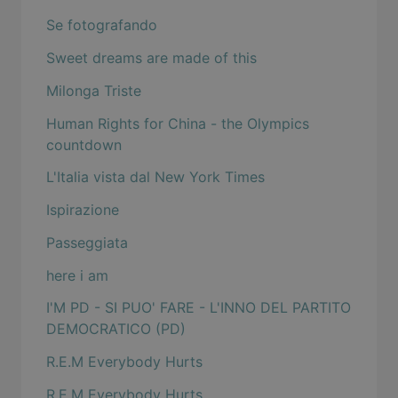
Se fotografando
Sweet dreams are made of this
Milonga Triste
Human Rights for China - the Olympics
countdown
L'Italia vista dal New York Times
Ispirazione
Passeggiata
here i am
I'M PD - SI PUO' FARE - L'INNO DEL PARTITO
DEMOCRATICO (PD)
R.E.M Everybody Hurts
R.E.M Everybody Hurts