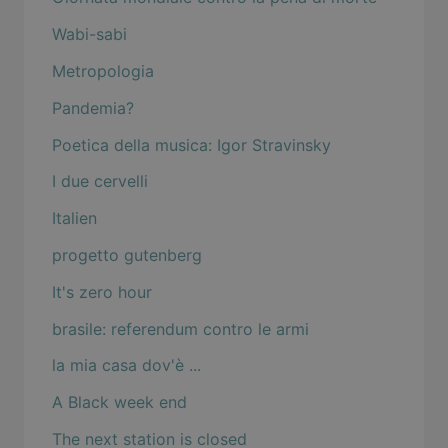
Wabi-sabi
Metropologia
Pandemia?
Poetica della musica: Igor Stravinsky
I due cervelli
Italien
progetto gutenberg
It's zero hour
brasile: referendum contro le armi
la mia casa dov'è ...
A Black week end
The next station is closed