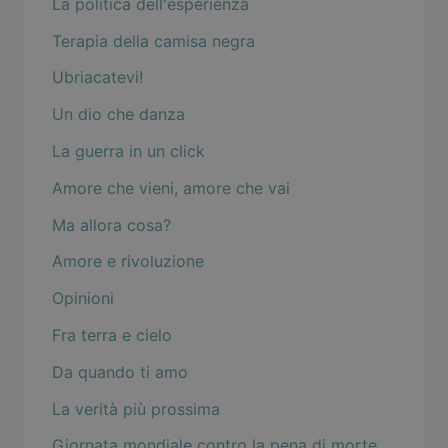
La politica dell'esperienza
Terapia della camisa negra
Ubriacatevi!
Un dio che danza
La guerra in un click
Amore che vieni, amore che vai
Ma allora cosa?
Amore e rivoluzione
Opinioni
Fra terra e cielo
Da quando ti amo
La verità più prossima
Giornata mondiale contro la pena di morte