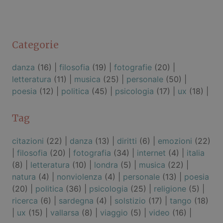
Categorie
danza
(16) |
filosofia
(19) |
fotografie
(20) |
letteratura
(11) |
musica
(25) |
personale
(50) |
poesia
(12) |
politica
(45) |
psicologia
(17) |
ux
(18) |
Tag
citazioni
(22) |
danza
(13) |
diritti
(6) |
emozioni
(22)
|
filosofia
(20) |
fotografia
(34) |
internet
(4) |
italia
(8) |
letteratura
(10) |
londra
(5) |
musica
(22) |
natura
(4) |
nonviolenza
(4) |
personale
(13) |
poesia
(20) |
politica
(36) |
psicologia
(25) |
religione
(5) |
ricerca
(6) |
sardegna
(4) |
solstizio
(17) |
tango
(18)
|
ux
(15) |
vallarsa
(8) |
viaggio
(5) |
video
(16) |