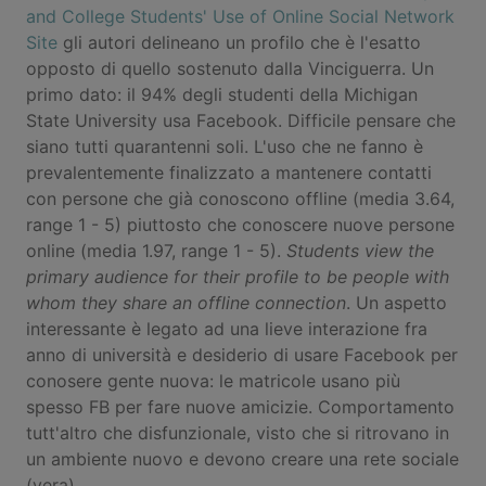
and College Students' Use of Online Social Network
Site
gli autori delineano un profilo che è l'esatto
opposto di quello sostenuto dalla Vinciguerra. Un
primo dato: il 94% degli studenti della Michigan
State University usa Facebook. Difficile pensare che
siano tutti quarantenni soli. L'uso che ne fanno è
prevalentemente finalizzato a mantenere contatti
con persone che già conoscono offline (media 3.64,
range 1 - 5) piuttosto che conoscere nuove persone
online (media 1.97, range 1 - 5).
Students view the
primary audience for their profile to be people with
whom they share an offline connection
. Un aspetto
interessante è legato ad una lieve interazione fra
anno di università e desiderio di usare Facebook per
conosere gente nuova: le matricole usano più
spesso FB per fare nuove amicizie. Comportamento
tutt'altro che disfunzionale, visto che si ritrovano in
un ambiente nuovo e devono creare una rete sociale
(vera).