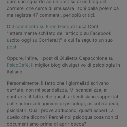
dare uno sguardo ad un
post
su di un blog del
corriere, che cerca di smussare i toni della polemica
ma registra 47 commenti, perlopiù critici.
O il
commento su FriendFeed
di Luca Conti,
"letteralmente schifato dell'articolo su Facebook
uscito oggi su Corriere.it", a cui fa seguito un suo
post
.
Oppure, infine, il post di Giulietta Capacchione su
PsicoCafè
, il miglior blog divulgativo di psicologia in
italiano.
Personalmente, il fatto che i giornalisti scrivano
ca**ate, non mi scandalizza. Mi scandalizza, al
contrario, il fatto che questi articoli siano supportati
dalle autorevoli opinioni di psicologi, psicoterapeuti,
psichiatri. Quali prove adducono, questi esperti, a
quello che dicono? Perché noi psicoqualcosa non ci
documentiamo prima di aprir bocca?