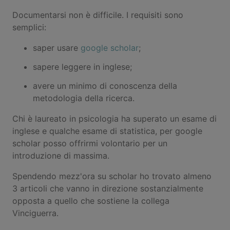
Documentarsi non è difficile. I requisiti sono
semplici:
saper usare
google scholar
;
sapere leggere in inglese;
avere un minimo di conoscenza della
metodologia della ricerca.
Chi è laureato in psicologia ha superato un esame di
inglese e qualche esame di statistica, per google
scholar posso offrirmi volontario per un
introduzione di massima.
Spendendo mezz'ora su scholar ho trovato almeno
3 articoli che vanno in direzione sostanzialmente
opposta a quello che sostiene la collega
Vinciguerra.