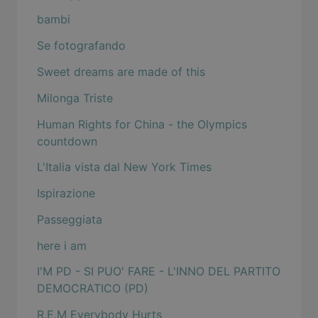
bambi
Se fotografando
Sweet dreams are made of this
Milonga Triste
Human Rights for China - the Olympics
countdown
L'Italia vista dal New York Times
Ispirazione
Passeggiata
here i am
I'M PD - SI PUO' FARE - L'INNO DEL PARTITO
DEMOCRATICO (PD)
R.E.M Everybody Hurts