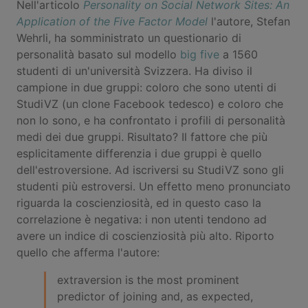
Nell'articolo
Personality on Social Network Sites: An
Application of the Five Factor Model
l'autore, Stefan
Wehrli, ha somministrato un questionario di
personalità basato sul modello
big five
a 1560
studenti di un'università Svizzera. Ha diviso il
campione in due gruppi: coloro che sono utenti di
StudiVZ (un clone Facebook tedesco) e coloro che
non lo sono, e ha confrontato i profili di personalità
medi dei due gruppi. Risultato? Il fattore che più
esplicitamente differenzia i due gruppi è quello
dell'estroversione. Ad iscriversi su StudiVZ sono gli
studenti più estroversi. Un effetto meno pronunciato
riguarda la coscienziosità, ed in questo caso la
correlazione è negativa: i non utenti tendono ad
avere un indice di coscienziosità più alto. Riporto
quello che afferma l'autore:
extraversion is the most prominent
predictor of joining and, as expected,