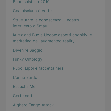
Buon solstizio 2010
Cca nisciuno è Vettel
Strutturare la conoscenza: il nostro
intervento a Smau
Kurtz and Bux a Uxcon: aspetti cognitivi e
marketing dell'augmented reality
Divenire Saggio
Funky Ontology
Pupo, Lippi e faccetta nera
L'anno Sardo
Escucha Me
Certe notti
Alghero Tango Attack