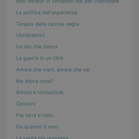
Non intratur in veritatem nisi per charitatem
La politica dell'esperienza
Terapia della camisa negra
Ubriacatevi!
Un dio che danza
La guerra in un click
Amore che vieni, amore che vai
Ma allora cosa?
Amore e rivoluzione
Opinioni
Fra terra e cielo
Da quando ti amo
La verità più prossima