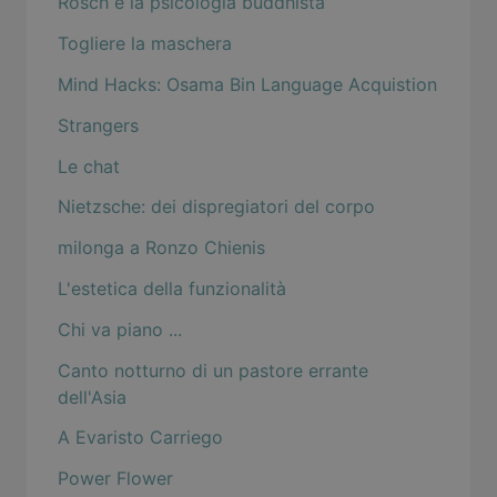
Rosch e la psicologia buddhista
Togliere la maschera
Mind Hacks: Osama Bin Language Acquistion
Strangers
Le chat
Nietzsche: dei dispregiatori del corpo
milonga a Ronzo Chienis
L'estetica della funzionalità
Chi va piano ...
Canto notturno di un pastore errante
dell'Asia
A Evaristo Carriego
Power Flower