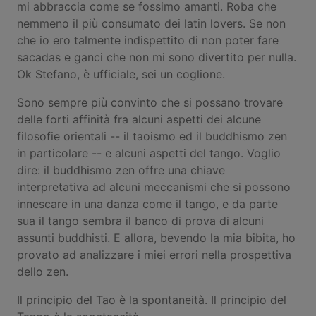
mi abbraccia come se fossimo amanti. Roba che
nemmeno il più consumato dei latin lovers. Se non
che io ero talmente indispettito di non poter fare
sacadas e ganci che non mi sono divertito per nulla.
Ok Stefano, è ufficiale, sei un coglione.
Sono sempre più convinto che si possano trovare
delle forti affinità fra alcuni aspetti dei alcune
filosofie orientali -- il taoismo ed il buddhismo zen
in particolare -- e alcuni aspetti del tango. Voglio
dire: il buddhismo zen offre una chiave
interpretativa ad alcuni meccanismi che si possono
innescare in una danza come il tango, e da parte
sua il tango sembra il banco di prova di alcuni
assunti buddhisti. E allora, bevendo la mia bibita, ho
provato ad analizzare i miei errori nella prospettiva
dello zen.
Il principio del Tao è la spontaneità. Il principio del