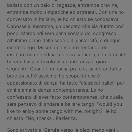
ballato con un paio di ragazze, entrambe bravine,
entrambe molto simpatiche ed attraenti. Con una ho
conversato in italiano, le ho chiesto se conosceva
Capossela. Insomma, un peccato che sia durato così
poco. Mercoledì sera cena sociale del congresso,
all'ultimo piano della sede dell'università, e dunque
niente tango. Mi sono consolato tentando di
insidiare una biondina tedesca caruccia, con la quale
ho condiviso il tavolo alla conferenza il giorno
seguente. Quando, in pausa pranzo, siamo andati a
bere un caffé assieme, ho scoperto che è
appassionata di danza, ha fatto "classical ballet" per
anni e ama la danza contemporanea. Le ho
confessato di aver fatto contemporanea, che quella
sera pensavo di andare a ballare tango. "would you
like to enjoy some tango with me, tonight?" le ho
chiesto. "No, thanks". Pazienza.
Sono arrivato al Garufa verso le dieci meno venti,