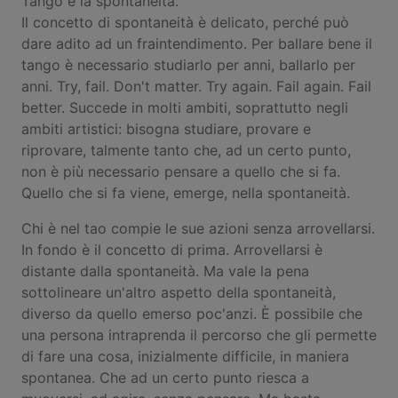
Tango è la spontaneità.
Il concetto di spontaneità è delicato, perché può
dare adito ad un fraintendimento. Per ballare bene il
tango è necessario studiarlo per anni, ballarlo per
anni. Try, fail. Don't matter. Try again. Fail again. Fail
better. Succede in molti ambiti, soprattutto negli
ambiti artistici: bisogna studiare, provare e
riprovare, talmente tanto che, ad un certo punto,
non è più necessario pensare a quello che si fa.
Quello che si fa viene, emerge, nella spontaneità.
Chi è nel tao compie le sue azioni senza arrovellarsi.
In fondo è il concetto di prima. Arrovellarsi è
distante dalla spontaneità. Ma vale la pena
sottolineare un'altro aspetto della spontaneità,
diverso da quello emerso poc'anzi. È possibile che
una persona intraprenda il percorso che gli permette
di fare una cosa, inizialmente difficile, in maniera
spontanea. Che ad un certo punto riesca a