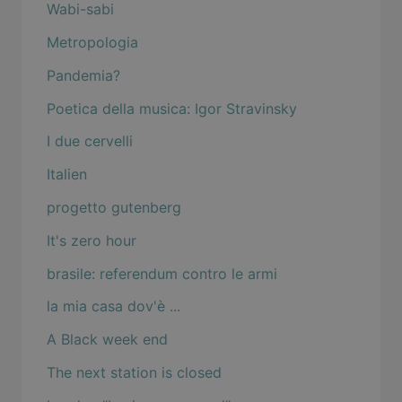
Wabi-sabi
Metropologia
Pandemia?
Poetica della musica: Igor Stravinsky
I due cervelli
Italien
progetto gutenberg
It's zero hour
brasile: referendum contro le armi
la mia casa dov'è ...
A Black week end
The next station is closed