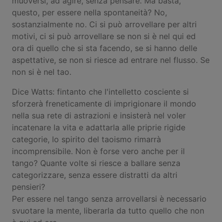
muoversi, ad agire, senza pensare. Ma basta,
questo, per essere nella spontaneità? No,
sostanzialmente no. Ci si può arrovellare per altri
motivi, ci si può arrovellare se non si è nel qui ed
ora di quello che si sta facendo, se si hanno delle
aspettative, se non si riesce ad entrare nel flusso. Se
non si è nel tao.
Dice Watts: fintanto che l'intelletto cosciente si
sforzerà freneticamente di imprigionare il mondo
nella sua rete di astrazioni e insisterà nel voler
incatenare la vita e adattarla alle priprie rigide
categorie, lo spirito del taoismo rimarrà
incomprensibile. Non è forse vero anche per il
tango? Quante volte si riesce a ballare senza
categorizzare, senza essere distratti da altri
pensieri?
Per essere nel tango senza arrovellarsi è necessario
svuotare la mente, liberarla da tutto quello che non