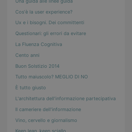
Una guida alle linee guida
Cos'è la user experience?
Ux e i bisogni. Dei committenti
Questionari: gli errori da evitare
La Fluenza Cognitiva
Cento anni
Buon Solstizio 2014
Tutto maiuscolo? MEGLIO DI NO
È tutto giusto
L'architettura dell'informazione partecipativa
Il cameriere dell'informazione
Vino, cervello e giornalismo
Keep lean, keep sciallo