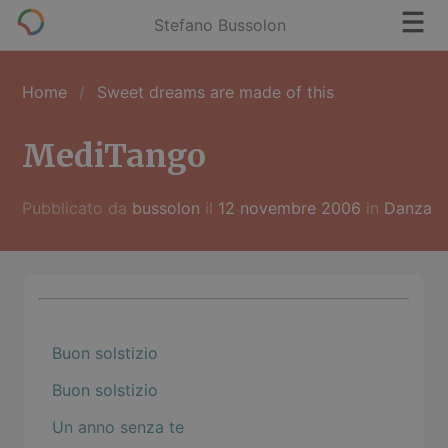
Stefano Bussolon
Home
Sweet dreams are made of this
MediTango
Pubblicato da
bussolon
il
12 novembre 2006
in
Danza
Buon solstizio
Buon solstizio
Un anno senza te