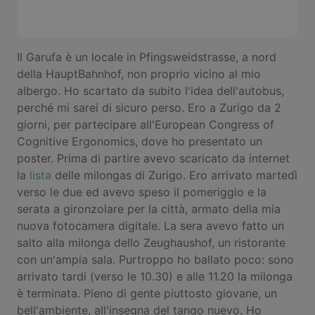
Il Garufa è un locale in Pfingsweidstrasse, a nord
della HauptBahnhof, non proprio vicino al mio
albergo. Ho scartato da subito l'idea dell'autobus,
perché mi sarei di sicuro perso. Ero a Zurigo da 2
giorni, per partecipare all'European Congress of
Cognitive Ergonomics, dove ho presentato un
poster. Prima di partire avevo scaricato da internet
la
lista
delle milongas di Zurigo. Ero arrivato martedì
verso le due ed avevo speso il pomeriggio e la
serata a gironzolare per la città, armato della mia
nuova fotocamera digitale. La sera avevo fatto un
salto alla milonga dello Zeughaushof, un ristorante
con un'ampia sala. Purtroppo ho ballato poco: sono
arrivato tardi (verso le 10.30) e alle 11.20 la milonga
è terminata. Pieno di gente piuttosto giovane, un
bell'ambiente, all'insegna del tango nuevo. Ho