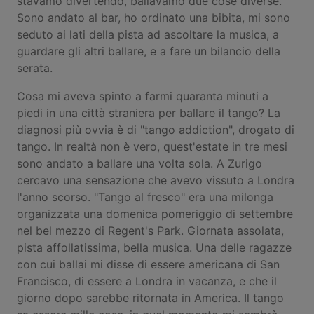
stavamo divertendo, ballavamo due cose diverse.
Sono andato al bar, ho ordinato una bibita, mi sono
seduto ai lati della pista ad ascoltare la musica, a
guardare gli altri ballare, e a fare un bilancio della
serata.
Cosa mi aveva spinto a farmi quaranta minuti a
piedi in una città straniera per ballare il tango? La
diagnosi più ovvia è di "tango addiction", drogato di
tango. In realtà non è vero, quest'estate in tre mesi
sono andato a ballare una volta sola. A Zurigo
cercavo una sensazione che avevo vissuto a Londra
l'anno scorso. "Tango al fresco" era una milonga
organizzata una domenica pomeriggio di settembre
nel bel mezzo di Regent's Park. Giornata assolata,
pista affollatissima, bella musica. Una delle ragazze
con cui ballai mi disse di essere americana di San
Francisco, di essere a Londra in vacanza, e che il
giorno dopo sarebbe ritornata in America. Il tango