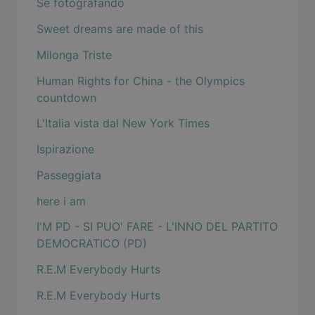
Se fotografando
Sweet dreams are made of this
Milonga Triste
Human Rights for China - the Olympics
countdown
L'Italia vista dal New York Times
Ispirazione
Passeggiata
here i am
I'M PD - SI PUO' FARE - L'INNO DEL PARTITO
DEMOCRATICO (PD)
R.E.M Everybody Hurts
R.E.M Everybody Hurts